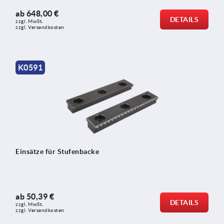
ab
648,00 €
DETAILS
zzgl. MwSt.
zzgl. Versandkosten
K0591
Einsätze für Stufenbacke
ab
50,39 €
DETAILS
zzgl. MwSt.
zzgl. Versandkosten