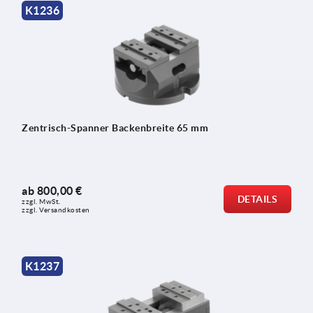
K1236
Zentrisch-Spanner Backenbreite 65 mm
ab
800,00 €
DETAILS
zzgl. MwSt.
zzgl. Versandkosten
K1237