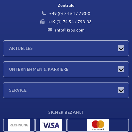
Zentrale
+49 (0) 74 54 / 793-0
+49 (0) 74 54 / 793-33
info@kipp.com
AKTUELLES
Neuigkeiten
UNTERNEHMEN & KARRIERE
Messen
Presseberichte
Unternehmen
SERVICE
Karriere
Lieferkonditionen
SICHER BEZAHLT
CAD-Daten
Werkstoffübersicht