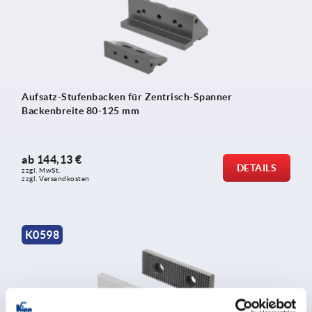
Aufsatz-Stufenbacken für Zentrisch-Spanner
Backenbreite 80-125 mm
ab
144,13 €
DETAILS
zzgl. MwSt.
zzgl. Versandkosten
K0598