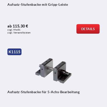
Aufsatz-Stufenbacke mit Gripp-Leiste
ab
115,30 €
DETAILS
zzgl. MwSt.
zzgl. Versandkosten
K1115
Aufsatz-Stufenbacke für 5-Achs-Bearbeitung