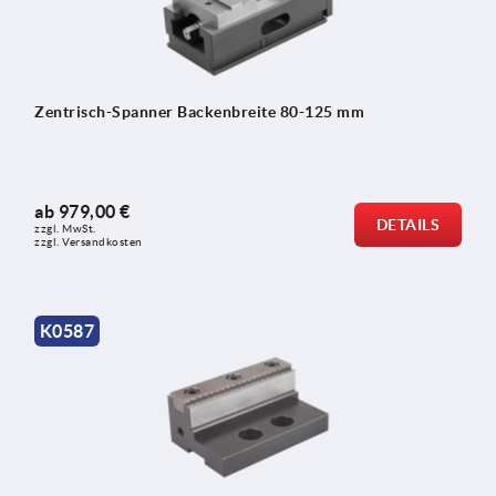
Zentrisch-Spanner Backenbreite 80-125 mm
ab
979,00 €
DETAILS
zzgl. MwSt.
zzgl. Versandkosten
K0587