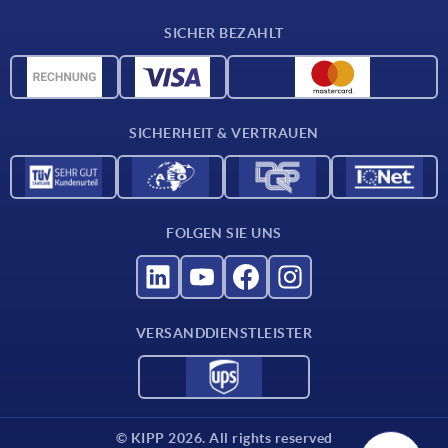
Lieferkonditionen
SICHER BEZAHLT
CAD-Daten
Werkstoffübersicht
Für Lieferanten
SICHERHEIT & VERTRAUEN
Kontakt
FOLGEN SIE UNS
VERSANDDIENSTLEISTER
© KIPP 2026. All rights reserved