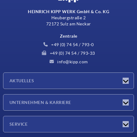
HEINRICH KIPP WERK GmbH & Co. KG
Heubergstraße 2
72172 Sulz am Neckar
Zentrale
+49 (0) 74 54 / 793-0
+49 (0) 74 54 / 793-33
info@kipp.com
AKTUELLES
Neuigkeiten
UNTERNEHMEN & KARRIERE
Messen
Presseberichte
Unternehmen
SERVICE
Karriere