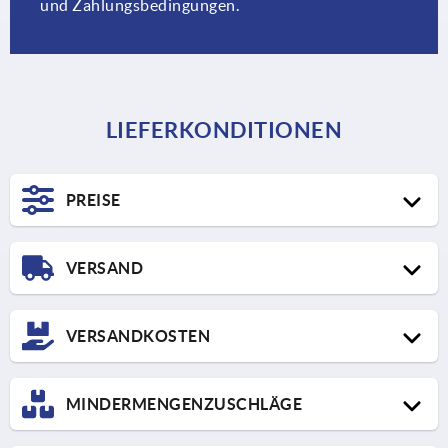
und Zahlungsbedingungen.
LIEFERKONDITIONEN
PREISE
VERSAND
VERSANDKOSTEN
Hier finden Sie die Preisstaffel für den UPS Standard
MINDERMENGENZUSCHLÄGE
Versand und weitere Informationen zum Express Versand.
Lieferung STANDARD