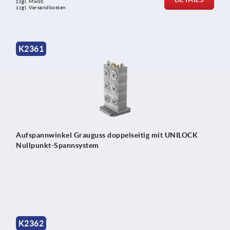
zzgl. MwSt.
zzgl. Versandkosten
K2361
Aufspannwinkel Grauguss doppelseitig mit UNILOCK
Nullpunkt-Spannsystem
K2362