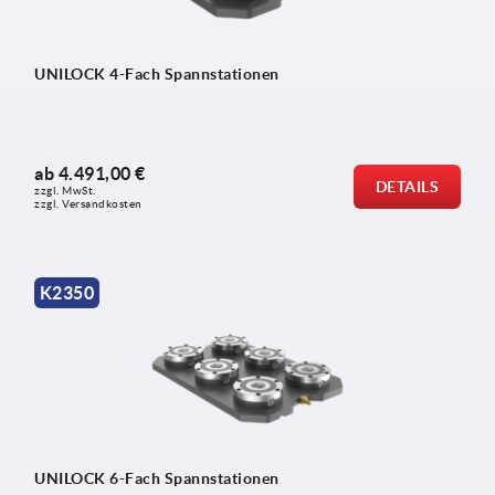
UNILOCK 4-Fach Spannstationen
ab
4.491,00 €
DETAILS
zzgl. MwSt.
zzgl. Versandkosten
K2350
UNILOCK 6-Fach Spannstationen