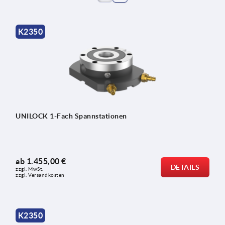
K2350
UNILOCK 1-Fach Spannstationen
ab
1.455,00 €
DETAILS
zzgl. MwSt.
zzgl. Versandkosten
K2350