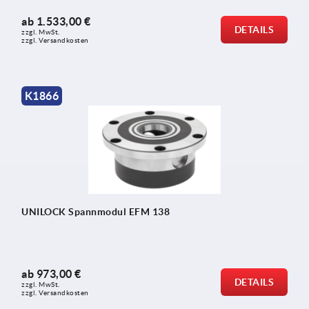
ab
1.533,00 €
DETAILS
zzgl. MwSt.
zzgl. Versandkosten
K1866
UNILOCK Spannmodul EFM 138
ab
973,00 €
DETAILS
zzgl. MwSt.
zzgl. Versandkosten