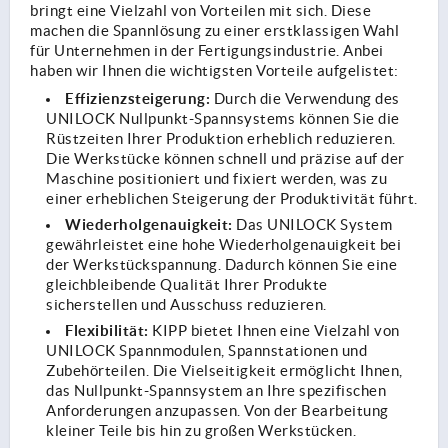
bringt eine Vielzahl von Vorteilen mit sich. Diese
machen die Spannlösung zu einer erstklassigen Wahl
für Unternehmen in der Fertigungsindustrie. Anbei
haben wir Ihnen die wichtigsten Vorteile aufgelistet:
Effizienzsteigerung:
Durch die Verwendung des
UNILOCK Nullpunkt-Spannsystems können Sie die
Rüstzeiten Ihrer Produktion erheblich reduzieren.
Die Werkstücke können schnell und präzise auf der
Maschine positioniert und fixiert werden, was zu
einer erheblichen Steigerung der Produktivität führt.
Wiederholgenauigkeit:
Das UNILOCK System
gewährleistet eine hohe Wiederholgenauigkeit bei
der Werkstückspannung. Dadurch können Sie eine
gleichbleibende Qualität Ihrer Produkte
sicherstellen und Ausschuss reduzieren.
Flexibilität:
KIPP bietet Ihnen eine Vielzahl von
UNILOCK Spannmodulen, Spannstationen und
Zubehörteilen. Die Vielseitigkeit ermöglicht Ihnen,
das Nullpunkt-Spannsystem an Ihre spezifischen
Anforderungen anzupassen. Von der Bearbeitung
kleiner Teile bis hin zu großen Werkstücken.