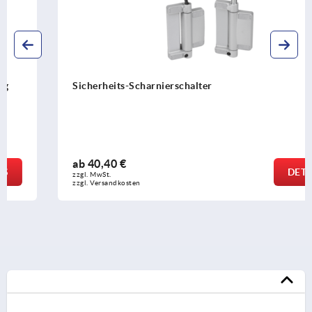
Sicherheits-Scharnierschalter
ab
40,40 €
DETAILS
zzgl. MwSt.
zzgl. Versandkosten