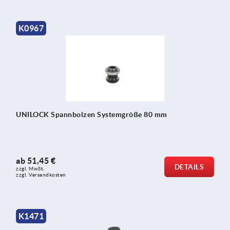
K0967
UNILOCK Spannbolzen Systemgröße 80 mm
ab
51,45 €
DETAILS
zzgl. MwSt.
zzgl. Versandkosten
K1471