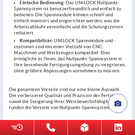
Einfache Bedienung:
Das UNILOCK Nullpunkt-
Spannsystem ist benutzerfreundlich und einfach zu
bedienen. Die Spannmodule können schnell und
einfach montiert und eingerichtet werden, was die
Arbeitsabläufe vereinfacht und die Schulungszeiten
reduziert.
Kompatibilität:
UNILOCK Spannmodule und -
stationen sind mit einer Vielzahl von CNC-
Maschinen und Werkzeugen kompatibel. Dies
ermöglicht es Ihnen, das Nullpunkt-Spannsystem in
Ihre bestehende Fertigungsumgebung zu integrieren,
ohne größere Anpassungen vornehmen zu müssen.
Die genannten Vorteile sind nur eine kleine Auswahl.
Die verbesserte Qualität und Präzision der Fertigung
sowie die Steigerung Ihrer Wettbewerbsfähigkeit
runden die Vorteile von Nullpunkt-Spannsystemen ab.
Anwendung eines