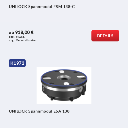
UNILOCK Spannmodul ESM 138-C
ab
918,00 €
DETAILS
zzgl. MwSt.
zzgl. Versandkosten
K1972
UNILOCK Spannmodul ESA 138