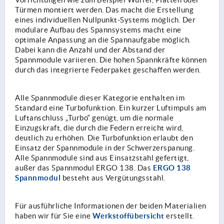
Vorrichtungen wie zum Beispiel Würfel, Platten oder
Türmen montiert werden. Das macht die Erstellung
eines individuellen Nullpunkt-Systems möglich. Der
modulare Aufbau des Spannsystems macht eine
optimale Anpassung an die Spannaufgabe möglich.
Dabei kann die Anzahl und der Abstand der
Spannmodule variieren. Die hohen Spannkräfte können
durch das integrierte Federpaket geschaffen werden.
Alle Spannmodule dieser Kategorie enthalten im
Standard eine Turbofunktion. Ein kurzer Luftimpuls am
Luftanschluss „Turbo“ genügt, um die normale
Einzugskraft, die durch die Federn erreicht wird,
deutlich zu erhöhen. Die Turbofunktion erlaubt den
Einsatz der Spannmodule in der Schwerzerspanung.
Alle Spannmodule sind aus Einsatzstahl gefertigt,
ERGO 138
außer das Spannmodul ERGO 138. Das
Spannmodul
besteht aus Vergütungsstahl.
Für ausführliche Informationen der beiden Materialien
Werkstoffübersicht
haben wir für Sie eine
erstellt.