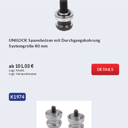
UNILOCK Spannbolzen mit Durchgangsbohrung
Systemgröße 80 mm
ab
101,03 €
DETAILS
zzgl. MwSt.
zzgl. Versandkosten
K1974