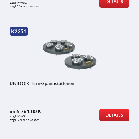
DETAILS
zzgl. MwSt.
zzgl. Versandkosten
K2351
UNILOCK Turn-Spannstationen
ab
6.761,00 €
DETAILS
zzgl. MwSt.
zzgl. Versandkosten