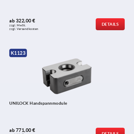
ab
322,00 €
DETAILS
zzgl. MwSt.
zzgl. Versandkosten
K1123
UNILOCK Handspannmodule
ab
771,00 €
DETAILS