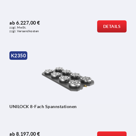
ab
6.227,00 €
DETAILS
zzgl. MwSt.
zzgl. Versandkosten
K2350
UNILOCK 8-Fach Spannstationen
ab
8.197,00 €