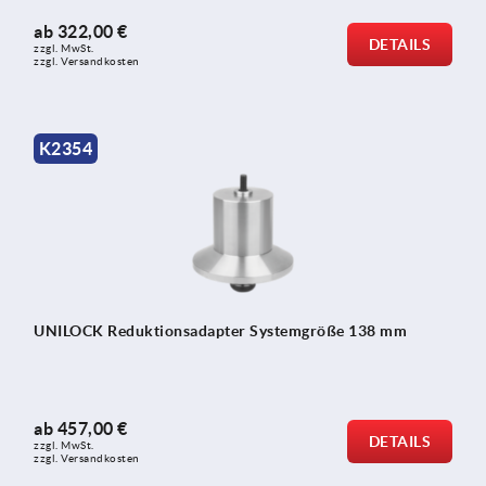
ab
322,00 €
DETAILS
zzgl. MwSt.
zzgl. Versandkosten
K2354
UNILOCK Reduktionsadapter Systemgröße 138 mm
ab
457,00 €
DETAILS
zzgl. MwSt.
zzgl. Versandkosten