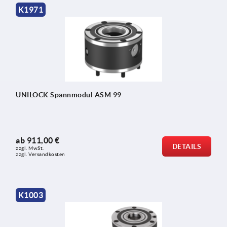
K1971
UNILOCK Spannmodul ASM 99
ab
911,00 €
DETAILS
zzgl. MwSt.
zzgl. Versandkosten
K1003