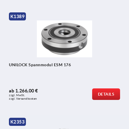
K1389
UNILOCK Spannmodul ESM 176
ab
1.266,00 €
DETAILS
zzgl. MwSt.
zzgl. Versandkosten
K2353