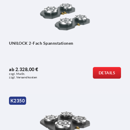
UNILOCK 2-Fach Spannstationen
ab
2.328,00 €
DETAILS
zzgl. MwSt.
zzgl. Versandkosten
K2350