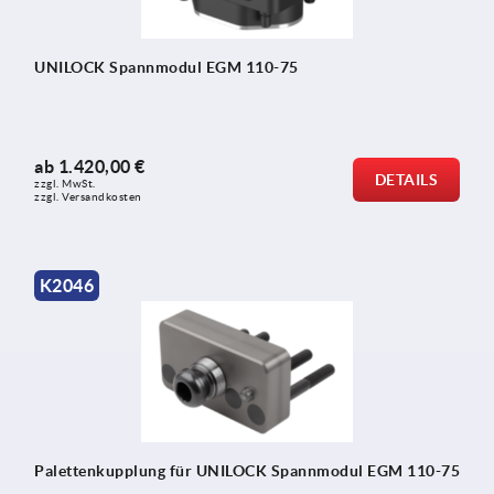
UNILOCK Spannmodul EGM 110-75
ab
1.420,00 €
DETAILS
zzgl. MwSt.
zzgl. Versandkosten
K2046
Palettenkupplung für UNILOCK Spannmodul EGM 110-75