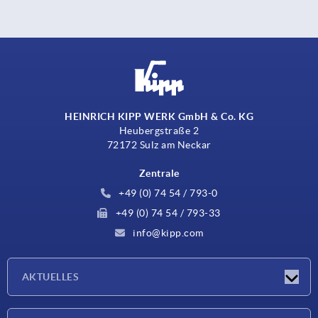
HEINRICH KIPP WERK GmbH & Co. KG
Heubergstraße 2
72172 Sulz am Neckar
Zentrale
+49 (0) 74 54 / 793-0
+49 (0) 74 54 / 793-33
info@kipp.com
AKTUELLES