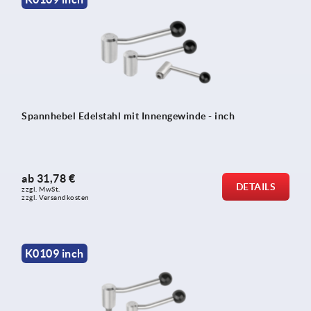
Spannhebel Edelstahl mit Innengewinde - inch
ab
31,78 €
DETAILS
zzgl. MwSt.
zzgl. Versandkosten
K0109 inch