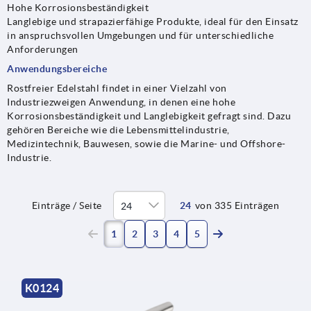
Hohe Korrosionsbeständigkeit
Langlebige und strapazierfähige Produkte, ideal für den Einsatz
in anspruchsvollen Umgebungen und für unterschiedliche
Anforderungen
Anwendungsbereiche
Rostfreier Edelstahl findet in einer Vielzahl von
Industriezweigen Anwendung, in denen eine hohe
Korrosionsbeständigkeit und Langlebigkeit gefragt sind. Dazu
gehören Bereiche wie die Lebensmittelindustrie,
Medizintechnik, Bauwesen, sowie die Marine- und Offshore-
Industrie.
Einträge / Seite
24
von 335 Einträgen
(current)
1
2
3
4
5
K0124