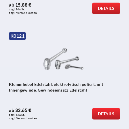
ab
15,88 €
DETAILS
zzgl. MwSt.
zzgl. Versandkosten
K0121
Klemmhebel Edelstahl, elektrolytisch poliert, mit
Innengewinde, Gewindeeinsatz Edelstahl
ab
32,65 €
DETAILS
zzgl. MwSt.
zzgl. Versandkosten