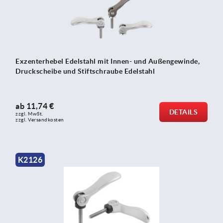
Exzenterhebel Edelstahl mit Innen- und Außengewinde,
Druckscheibe und Stiftschraube Edelstahl
ab
11,74 €
DETAILS
zzgl. MwSt.
zzgl. Versandkosten
K2126