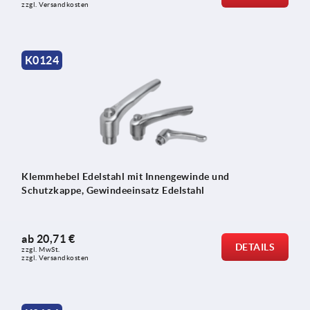
zzgl. Versandkosten
K0124
Klemmhebel Edelstahl mit Innengewinde und
Schutzkappe, Gewindeeinsatz Edelstahl
ab
20,71 €
DETAILS
zzgl. MwSt.
zzgl. Versandkosten