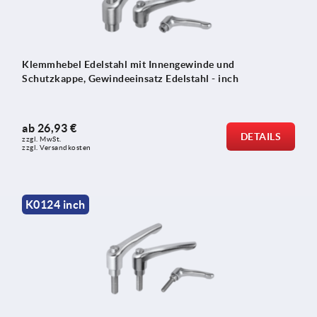
Klemmhebel Edelstahl mit Innengewinde und
Schutzkappe, Gewindeeinsatz Edelstahl - inch
ab
26,93 €
DETAILS
zzgl. MwSt.
zzgl. Versandkosten
K0124 inch