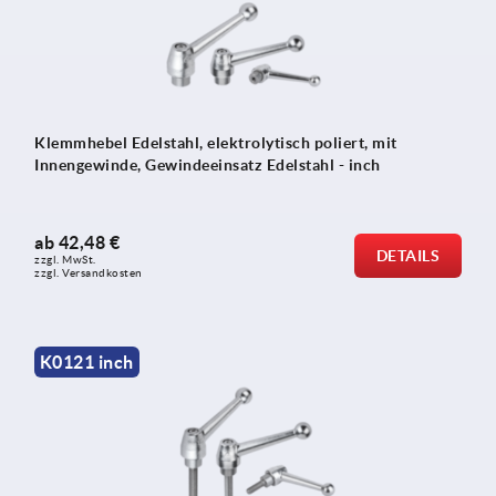
Klemmhebel Edelstahl, elektrolytisch poliert, mit
Innengewinde, Gewindeeinsatz Edelstahl - inch
ab
42,48 €
DETAILS
zzgl. MwSt.
zzgl. Versandkosten
K0121 inch