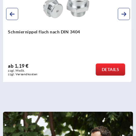
Schmiernippel Schutzkappen für Kegelschmiernippel
ab
0,12 €
DETAILS
zzgl. MwSt.
zzgl. Versandkosten