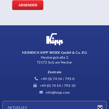
HEINRICH KIPP WERK GmbH & Co. KG
Heubergstraße 2
72172 Sulz am Neckar
Zentrale
+49 (0) 74 54 / 793-0
+49 (0) 74 54 / 793-33
info@kipp.com
AKTUELLES