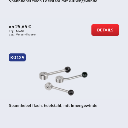
Spannhebel flach Edelstahl mit Außengewinde
ab
25,65 €
DETAILS
zzgl. MwSt.
zzgl. Versandkosten
K0129
Spannhebel flach, Edelstahl, mit Innengewinde