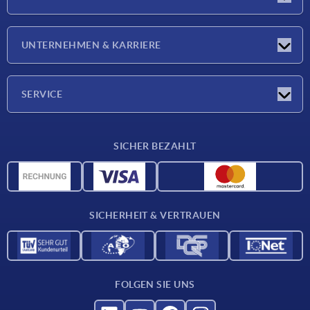
Neuigkeiten
UNTERNEHMEN & KARRIERE
Messen
Presseberichte
Unternehmen
SERVICE
Karriere
Lieferkonditionen
SICHER BEZAHLT
CAD-Daten
Werkstoffübersicht
Für Lieferanten
SICHERHEIT & VERTRAUEN
Kontakt
FOLGEN SIE UNS