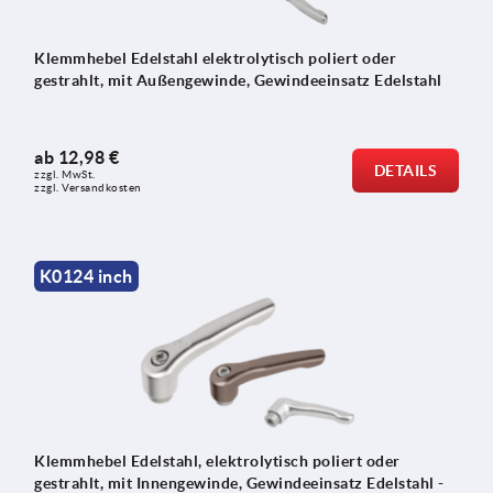
Klemmhebel Edelstahl elektrolytisch poliert oder
gestrahlt, mit Außengewinde, Gewindeeinsatz Edelstahl
ab
12,98 €
DETAILS
zzgl. MwSt.
zzgl. Versandkosten
K0124 inch
Klemmhebel Edelstahl, elektrolytisch poliert oder
gestrahlt, mit Innengewinde, Gewindeeinsatz Edelstahl -