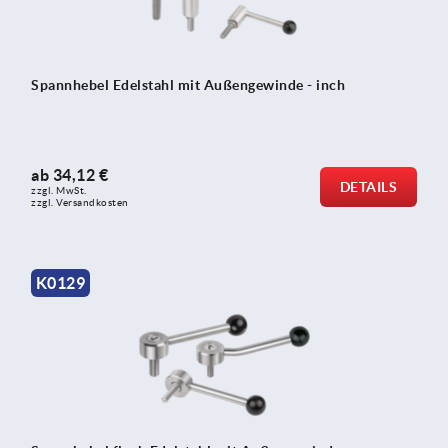
Spannhebel Edelstahl mit Außengewinde - inch
ab
34,12 €
DETAILS
zzgl. MwSt.
zzgl. Versandkosten
K0129