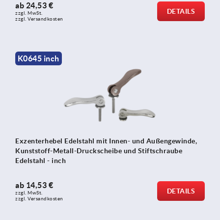
ab
24,53 €
DETAILS
zzgl. MwSt.
zzgl. Versandkosten
K0645 inch
Exzenterhebel Edelstahl mit Innen- und Außengewinde,
Kunststoff-Metall-Druckscheibe und Stiftschraube
Edelstahl - inch
ab
14,53 €
DETAILS
zzgl. MwSt.
zzgl. Versandkosten