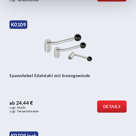
zzgl. Versandkosten
K0109
Spannhebel Edelstahl mit Innengewinde
ab
24,44 €
DETAILS
zzgl. MwSt.
zzgl. Versandkosten
K0109 inch