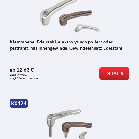
Klemmhebel Edelstahl, elektrolytisch poliert oder
gestrahlt, mit Innengewinde, Gewindeeinsatz Edelstahl
ab
12,63 €
DETAILS
zzgl. MwSt.
zzgl. Versandkosten
K0124