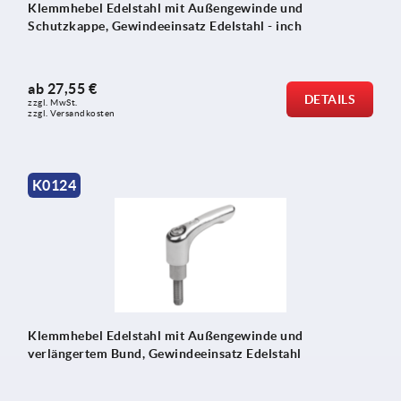
Klemmhebel Edelstahl mit Außengewinde und
Schutzkappe, Gewindeeinsatz Edelstahl - inch
ab
27,55 €
DETAILS
zzgl. MwSt.
zzgl. Versandkosten
K0124
Klemmhebel Edelstahl mit Außengewinde und
verlängertem Bund, Gewindeeinsatz Edelstahl