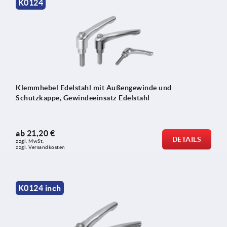
K0124
Klemmhebel Edelstahl mit Außengewinde und
Schutzkappe, Gewindeeinsatz Edelstahl
ab
21,20 €
DETAILS
zzgl. MwSt.
zzgl. Versandkosten
K0124 inch