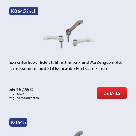
K0645 inch
Exzenterhebel Edelstahl mit Innen- und Außengewinde,
Druckscheibe und Stiftschraube Edelstahl - inch
ab
15,26 €
DETAILS
zzgl. MwSt.
zzgl. Versandkosten
K0645