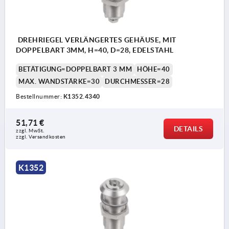
DREHRIEGEL VERLÄNGERTES GEHÄUSE, MIT
DOPPELBART 3MM, H=40, D=28, EDELSTAHL
BETÄTIGUNG=DOPPELBART 3 MM
HÖHE=40
MAX. WANDSTÄRKE=30
DURCHMESSER=28
Bestellnummer:
K1352.4340
51,71 €
DETAILS
zzgl. MwSt.
zzgl. Versandkosten
K1352