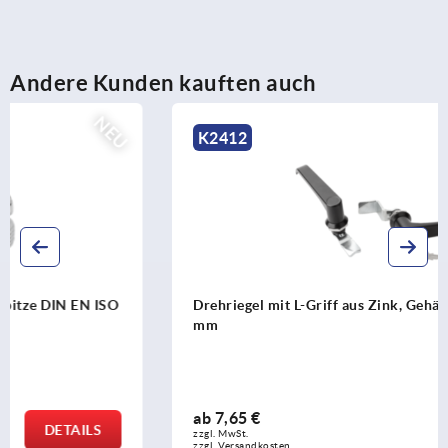
Andere Kunden kauften auch
K2412
Drehriegel mit L-Griff aus Zink, Gehäusedurchmesser 32
mm
ab
7,65 €
DETAILS
zzgl. MwSt.
zzgl. Versandkosten