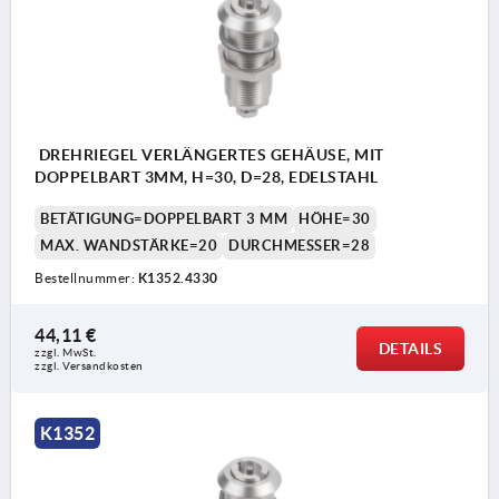
DREHRIEGEL VERLÄNGERTES GEHÄUSE, MIT
DOPPELBART 3MM, H=30, D=28, EDELSTAHL
BETÄTIGUNG=DOPPELBART 3 MM
HÖHE=30
MAX. WANDSTÄRKE=20
DURCHMESSER=28
Bestellnummer:
K1352.4330
44,11 €
DETAILS
zzgl. MwSt.
zzgl. Versandkosten
K1352