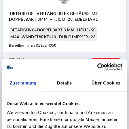
DREHRIEGEL VERLÄNGERTES GEHÄUSE, MIT
DOPPELBART 3MM, H=50, D=28, EDELSTAHL
BETÄTIGUNG=DOPPELBART 3 MM
HÖHE=50
MAX. WANDSTÄRKE=40
DURCHMESSER=28
Bestellnummer:
K1352.4350
57,12 €
DETAILS
zzgl. MwSt.
zzgl. Versandkosten
Zustimmung
Details
Über Cookies
K1352
Diese Webseite verwendet Cookies
Wir verwenden Cookies, um Inhalte und Anzeigen zu
personalisieren, Funktionen für soziale Medien anbieten
zu können und die Zugriffe auf unsere Website zu