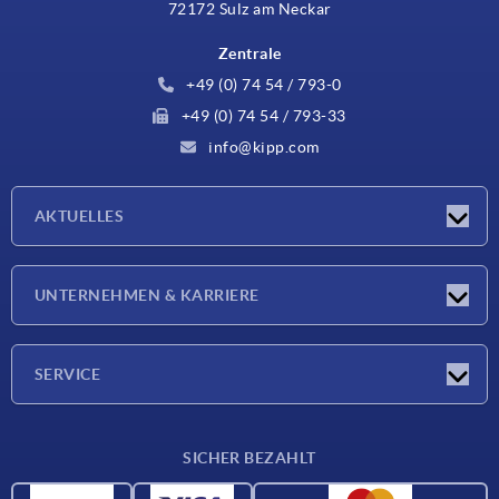
72172 Sulz am Neckar
Zentrale
+49 (0) 74 54 / 793-0
+49 (0) 74 54 / 793-33
info@kipp.com
AKTUELLES
Neuigkeiten
UNTERNEHMEN & KARRIERE
Messen
Presseberichte
Unternehmen
SERVICE
Karriere
Lieferkonditionen
SICHER BEZAHLT
CAD-Daten