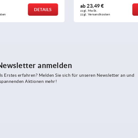
 €
ab
3,29 €
DETAILS
zzgl. MwSt.
kosten
zzgl. Versandkosten
 Newsletter anmelden
s Erstes erfahren? Melden Sie sich für unseren Newsletter an und
e spannenden Aktionen mehr!