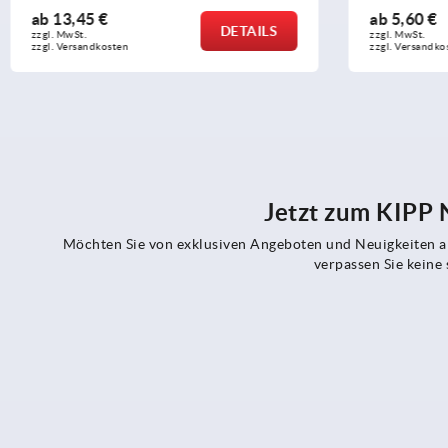
ab
5,60 €
ab
23,49
DETAILS
zzgl. MwSt.
zzgl. MwSt.
zzgl. Versandkosten
zzgl. Versand
Jetzt zum KIPP
Möchten Sie von exklusiven Angeboten und Neuigkeiten al
verpassen Sie kein