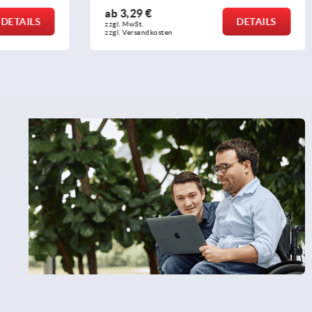
ab
21,78 €
DETAILS
DETAILS
zzgl. MwSt.
zzgl. Versandkosten