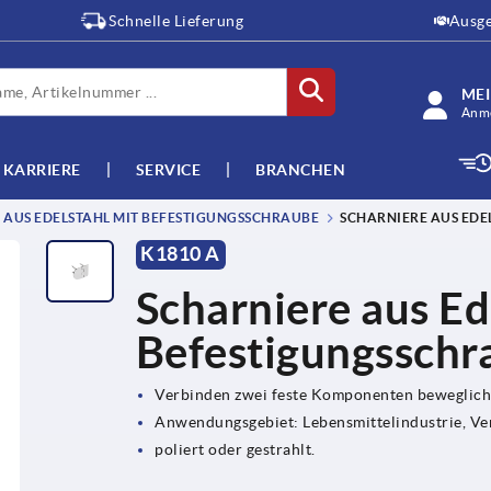
Schnelle Lieferung
Ausge
ME
Anme
KARRIERE
SERVICE
BRANCHEN
 AUS EDELSTAHL MIT BEFESTIGUNGSSCHRAUBE
SCHARNIERE AUS EDE
K1810 A
Scharniere aus Ed
Befestigungsschr
Verbinden zwei feste Komponenten beweglich
Anwendungsgebiet: Lebensmittelindustrie, Ve
poliert oder gestrahlt.