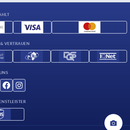
AHLT
 & VERTRAUEN
 UNS
ENSTLEISTER