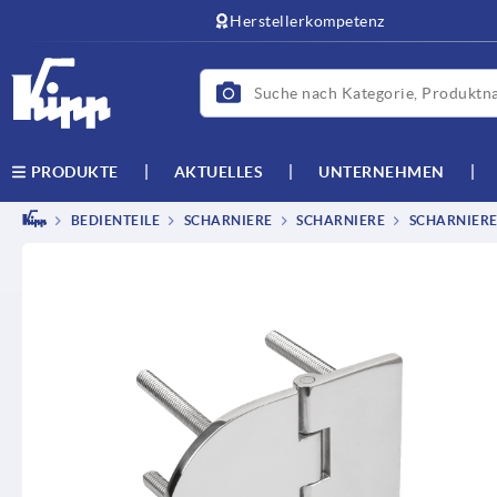
Herstellerkompetenz
AKTUELLES
UNTERNEHMEN
PRODUKTE
BEDIENTEILE
SCHARNIERE
SCHARNIERE
SCHARNIERE