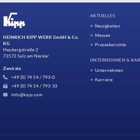
AKTUELLES
Neuigkeiten
Messen
HEINRICH KIPP WERK GmbH & Co.
KG
Presseberichte
Heubergstraße 2
72172 Sulz am Neckar
UNTERNEHMEN & KAR
Zentrale
Unternehmen
+49 (0) 74 54 / 793-0
Karriere
+49 (0) 74 54 / 793-33
info@kipp.com