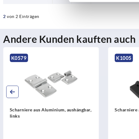
2
von 2 Einträgen
Andere Kunden kauften auch
K1005
K1084
Scharniere aus Kunststoff mit Buchse
Scharniere