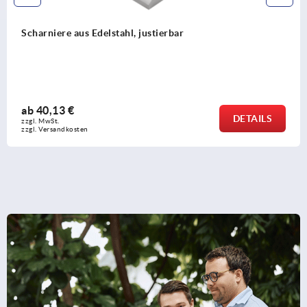
Scharniere aus Edelstahl, justierbar
ab
40,13 €
DETAILS
zzgl. MwSt.
zzgl. Versandkosten