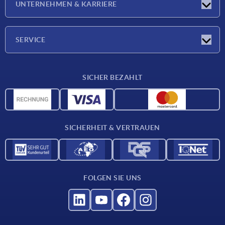
UNTERNEHMEN & KARRIERE
Messen
Presseberichte
Unternehmen
SERVICE
Karriere
Lieferkonditionen
SICHER BEZAHLT
CAD-Daten
Werkstoffübersicht
Für Lieferanten
SICHERHEIT & VERTRAUEN
Kontakt
FOLGEN SIE UNS