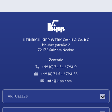
HEINRICH KIPP WERK GmbH & Co. KG
Heubergstraße 2
72172 Sulz am Neckar
Zentrale
+49 (0) 74 54 / 793-0
+49 (0) 74 54 / 793-33
info@kipp.com
AKTUELLES
Neuigkeiten