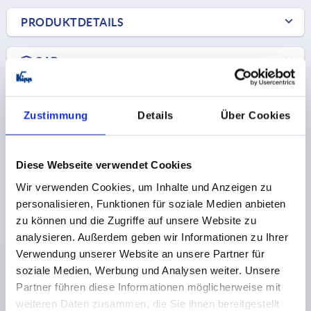
PRODUKTDETAILS
CAD
DOWNLOADS
Zustimmung
Details
Über Cookies
Diese Webseite verwendet Cookies
Wir verwenden Cookies, um Inhalte und Anzeigen zu
Andere Kunden kauften auch
personalisieren, Funktionen für soziale Medien anbieten
zu können und die Zugriffe auf unsere Website zu
NEU
analysieren. Außerdem geben wir Informationen zu Ihrer
K2578
Verwendung unserer Website an unsere Partner für
soziale Medien, Werbung und Analysen weiter. Unsere
Partner führen diese Informationen möglicherweise mit
weiteren Daten zusammen, die Sie ihnen bereitgestellt