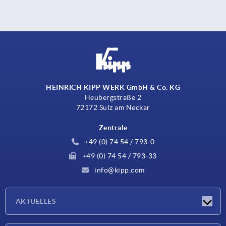
HEINRICH KIPP WERK GmbH & Co. KG
Heubergstraße 2
72172 Sulz am Neckar
Zentrale
+49 (0) 74 54 / 793-0
+49 (0) 74 54 / 793-33
info@kipp.com
AKTUELLES