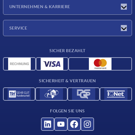
Neuigkeiten
UNTERNEHMEN & KARRIERE
Messen
Presseberichte
Unternehmen
SERVICE
Karriere
Lieferkonditionen
SICHER BEZAHLT
CAD-Daten
Werkstoffübersicht
Für Lieferanten
SICHERHEIT & VERTRAUEN
Kontakt
FOLGEN SIE UNS