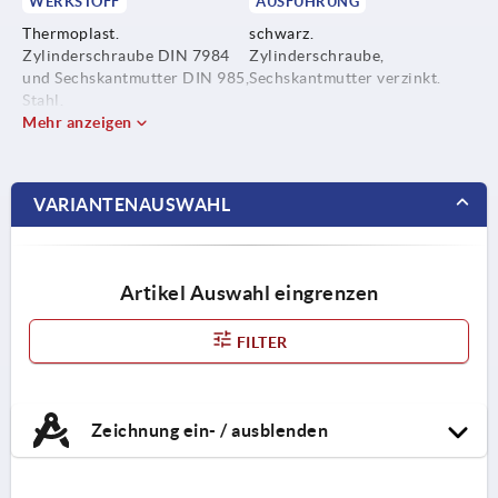
WERKSTOFF
AUSFÜHRUNG
Thermoplast.
schwarz.
Zylinderschraube DIN 7984
Zylinderschraube,
und Sechskantmutter DIN 985,
Sechskantmutter verzinkt.
Stahl.
Mehr anzeigen
VARIANTENAUSWAHL
Artikel Auswahl eingrenzen
FILTER
Zeichnung ein- / ausblenden