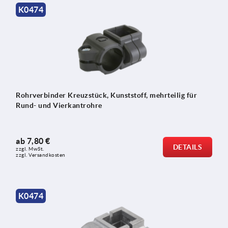
K0474
Rohrverbinder Kreuzstück, Kunststoff, mehrteilig für
Rund- und Vierkantrohre
ab
7,80 €
DETAILS
zzgl. MwSt.
zzgl. Versandkosten
K0474