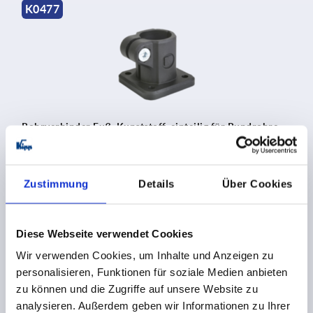
K0477
Rohrverbinder Fuß, Kunststoff, einteilig für Rundrohre
Zustimmung
Details
Über Cookies
ab
1,63 €
DETAILS
zzgl. MwSt.
zzgl. Versandkosten
Diese Webseite verwendet Cookies
Wir verwenden Cookies, um Inhalte und Anzeigen zu
K0477
personalisieren, Funktionen für soziale Medien anbieten
zu können und die Zugriffe auf unsere Website zu
analysieren. Außerdem geben wir Informationen zu Ihrer