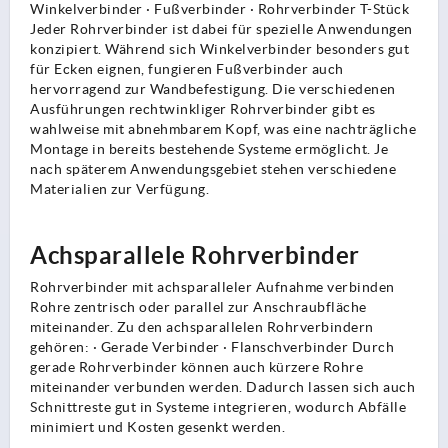
Winkelverbinder · Fußverbinder · Rohrverbinder T-Stück
Jeder Rohrverbinder ist dabei für spezielle Anwendungen
konzipiert. Während sich Winkelverbinder besonders gut
für Ecken eignen, fungieren Fußverbinder auch
hervorragend zur Wandbefestigung. Die verschiedenen
Ausführungen rechtwinkliger Rohrverbinder gibt es
wahlweise mit abnehmbarem Kopf, was eine nachträgliche
Montage in bereits bestehende Systeme ermöglicht. Je
nach späterem Anwendungsgebiet stehen verschiedene
Materialien zur Verfügung.
Achsparallele Rohrverbinder
Rohrverbinder mit achsparalleler Aufnahme verbinden
Rohre zentrisch oder parallel zur Anschraubfläche
miteinander. Zu den achsparallelen Rohrverbindern
gehören: · Gerade Verbinder · Flanschverbinder Durch
gerade Rohrverbinder können auch kürzere Rohre
miteinander verbunden werden. Dadurch lassen sich auch
Schnittreste gut in Systeme integrieren, wodurch Abfälle
minimiert und Kosten gesenkt werden.