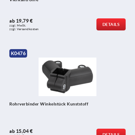
ab
19,79 €
DETAILS
zzgl. MwSt.
zzgl. Versandkosten
K0476
Rohrverbinder Winkelstück Kunststoff
ab
15,04 €
DETAILS