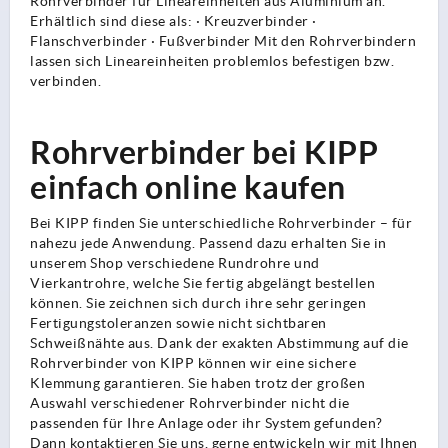
Rohrverbinder für Lineareinheiten aus Aluminium an.
Erhältlich sind diese als: · Kreuzverbinder ·
Flanschverbinder · Fußverbinder Mit den Rohrverbindern
lassen sich Lineareinheiten problemlos befestigen bzw.
verbinden.
Rohrverbinder bei KIPP
einfach online kaufen
Bei KIPP finden Sie unterschiedliche Rohrverbinder – für
nahezu jede Anwendung. Passend dazu erhalten Sie in
unserem Shop verschiedene Rundrohre und
Vierkantrohre, welche Sie fertig abgelängt bestellen
können. Sie zeichnen sich durch ihre sehr geringen
Fertigungstoleranzen sowie nicht sichtbaren
Schweißnähte aus. Dank der exakten Abstimmung auf die
Rohrverbinder von KIPP können wir eine sichere
Klemmung garantieren. Sie haben trotz der großen
Auswahl verschiedener Rohrverbinder nicht die
passenden für Ihre Anlage oder ihr System gefunden?
Dann kontaktieren Sie uns, gerne entwickeln wir mit Ihnen