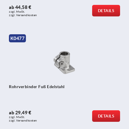
ab
44,58 €
DETAILS
zzgl. MwSt.
zzgl. Versandkosten
K0477
Rohrverbinder Fuß Edelstahl
ab
29,49 €
DETAILS
zzgl. MwSt.
zzgl. Versandkosten