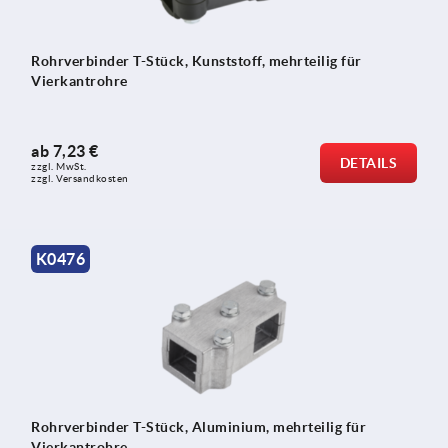
Rohrverbinder T-Stück, Kunststoff, mehrteilig für
Vierkantrohre
ab
7,23 €
DETAILS
zzgl. MwSt.
zzgl. Versandkosten
K0476
Rohrverbinder T-Stück, Aluminium, mehrteilig für
Vierkantrohre