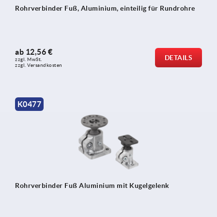
Rohrverbinder Fuß, Aluminium, einteilig für Rundrohre
ab
12,56 €
DETAILS
zzgl. MwSt.
zzgl. Versandkosten
K0477
Rohrverbinder Fuß Aluminium mit Kugelgelenk