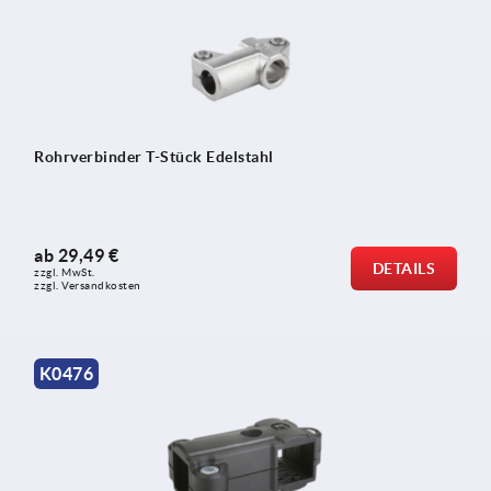
Rohrverbinder T-Stück Edelstahl
ab
29,49 €
DETAILS
zzgl. MwSt.
zzgl. Versandkosten
K0476