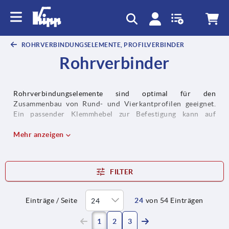
ROHRVERBINDUNGSELEMENTE, PROFILVERBINDER
Rohrverbinder
Rohrverbindungselemente sind optimal für den
Zusammenbau von Rund- und Vierkantprofilen geeignet.
Ein passender Klemmhebel zur Befestigung kann auf
Anfrage mitgeliefert werden.
Mehr anzeigen
FILTER
Einträge / Seite
24
von 54 Einträgen
(current)
1
2
3