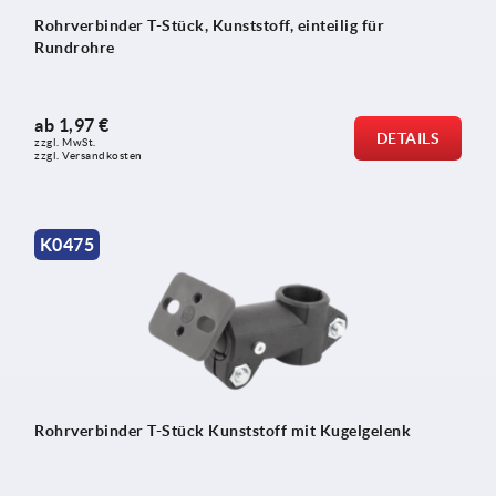
Rohrverbinder T-Stück, Kunststoff, einteilig für
Rundrohre
ab
1,97 €
DETAILS
zzgl. MwSt.
zzgl. Versandkosten
K0475
Rohrverbinder T-Stück Kunststoff mit Kugelgelenk