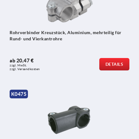
Rohrverbinder Kreuzstück, Aluminium, mehrteilig für
Rund- und Vierkantrohre
ab
20,47 €
DETAILS
zzgl. MwSt.
zzgl. Versandkosten
K0475