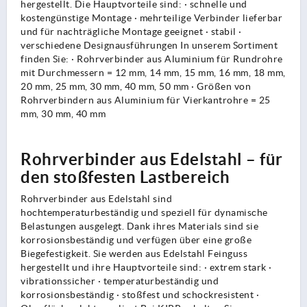
hergestellt. Die Hauptvorteile sind: · schnelle und
kostengünstige Montage · mehrteilige Verbinder lieferbar
und für nachträgliche Montage geeignet · stabil ·
verschiedene Designausführungen In unserem Sortiment
finden Sie: · Rohrverbinder aus Aluminium für Rundrohre
mit Durchmessern = 12 mm, 14 mm, 15 mm, 16 mm, 18 mm,
20 mm, 25 mm, 30 mm, 40 mm, 50 mm · Größen von
Rohrverbindern aus Aluminium für Vierkantrohre = 25
mm, 30 mm, 40 mm
Rohrverbinder aus Edelstahl – für
den stoßfesten Lastbereich
Rohrverbinder aus Edelstahl sind
hochtemperaturbeständig und speziell für dynamische
Belastungen ausgelegt. Dank ihres Materials sind sie
korrosionsbeständig und verfügen über eine große
Biegefestigkeit. Sie werden aus Edelstahl Feinguss
hergestellt und ihre Hauptvorteile sind: · extrem stark ·
vibrationssicher · temperaturbeständig und
korrosionsbeständig · stoßfest und schockresistent ·