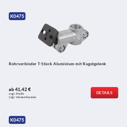
K0475
Rohrverbinder T-Stück Aluminium mit Kugelgelenk
ab
41,42 €
DETAILS
zzgl. MwSt.
zzgl. Versandkosten
K0475