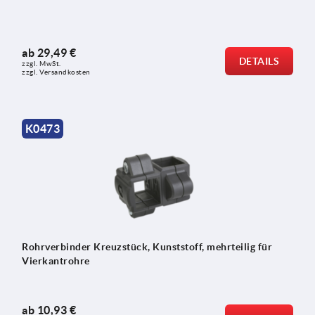
ab
29,49 €
DETAILS
zzgl. MwSt.
zzgl. Versandkosten
K0473
Rohrverbinder Kreuzstück, Kunststoff, mehrteilig für
Vierkantrohre
ab
10,93 €