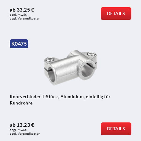
ab
33,25 €
DETAILS
zzgl. MwSt.
zzgl. Versandkosten
K0475
Rohrverbinder T-Stück, Aluminium, einteilig für
Rundrohre
ab
13,23 €
DETAILS
zzgl. MwSt.
zzgl. Versandkosten