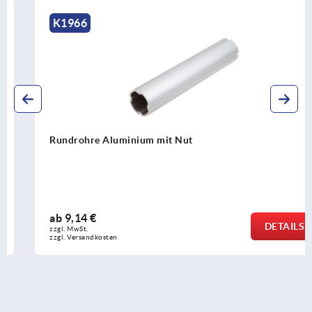
K1966
Rundrohre Aluminium mit Nut
ab
9,14 €
DETAILS
zzgl. MwSt.
zzgl. Versandkosten