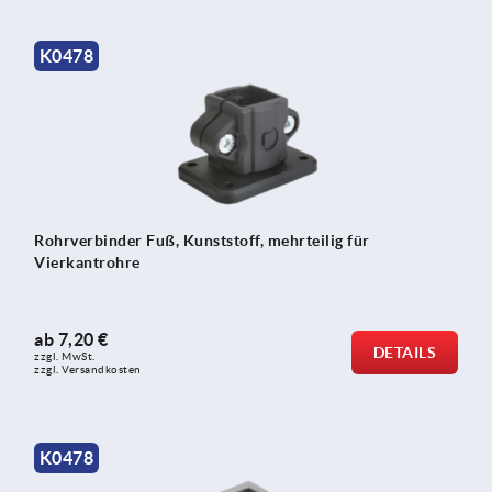
K0478
Rohrverbinder Fuß, Kunststoff, mehrteilig für
Vierkantrohre
ab
7,20 €
DETAILS
zzgl. MwSt.
zzgl. Versandkosten
K0478