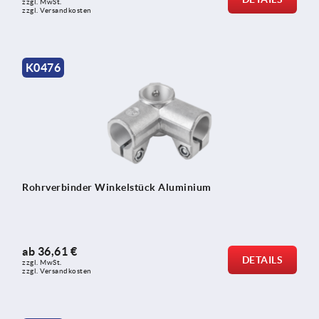
zzgl. MwSt.
zzgl. Versandkosten
K0476
Rohrverbinder Winkelstück Aluminium
ab
36,61 €
DETAILS
zzgl. MwSt.
zzgl. Versandkosten