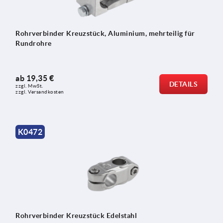
Rohrverbinder Kreuzstück, Aluminium, mehrteilig für
Rundrohre
ab
19,35 €
DETAILS
zzgl. MwSt.
zzgl. Versandkosten
K0472
Rohrverbinder Kreuzstück Edelstahl