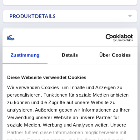
PRODUKTDETAILS
CAD
DOWNLOADS
Zustimmung
Details
Über Cookies
Diese Webseite verwendet Cookies
Wir verwenden Cookies, um Inhalte und Anzeigen zu
personalisieren, Funktionen für soziale Medien anbieten
Andere Kunden kauften auch
zu können und die Zugriffe auf unsere Website zu
NEU
analysieren. Außerdem geben wir Informationen zu Ihrer
K0485
Verwendung unserer Website an unsere Partner für
soziale Medien, Werbung und Analysen weiter. Unsere
Partner führen diese Informationen möglicherweise mit
weiteren Daten zusammen, die Sie ihnen bereitgestellt