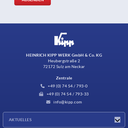
HEINRICH KIPP WERK GmbH & Co. KG
Heubergstraße 2
72172 Sulz am Neckar
Zentrale
+49 (0) 74 54 / 793-0
+49 (0) 74 54 / 793-33
info@kipp.com
AKTUELLES