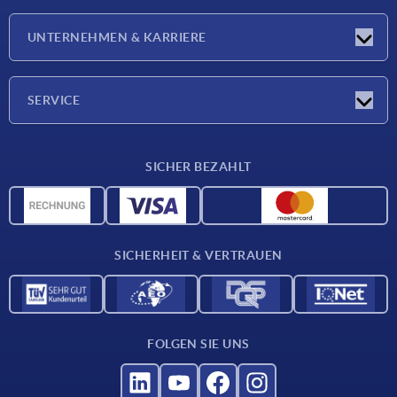
Neuigkeiten
UNTERNEHMEN & KARRIERE
Messen
Presseberichte
Unternehmen
SERVICE
Karriere
Lieferkonditionen
SICHER BEZAHLT
CAD-Daten
Werkstoffübersicht
Für Lieferanten
SICHERHEIT & VERTRAUEN
Kontakt
FOLGEN SIE UNS