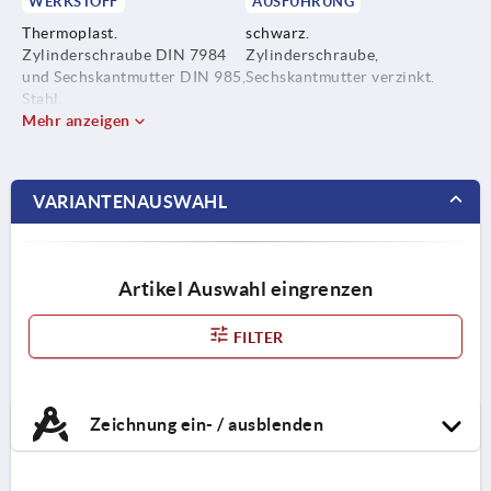
WERKSTOFF
AUSFÜHRUNG
Thermoplast.
schwarz.
Zylinderschraube DIN 7984
Zylinderschraube,
und Sechskantmutter DIN 985,
Sechskantmutter verzinkt.
Stahl.
Mehr anzeigen
VARIANTENAUSWAHL
Artikel Auswahl eingrenzen
FILTER
Zeichnung ein- / ausblenden