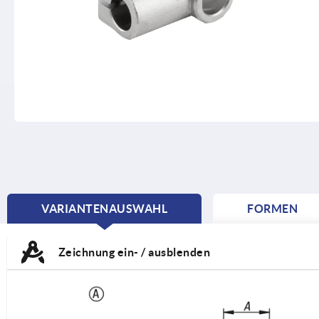
VARIANTENAUSWAHL
FORMEN
CURRENT
TAB:
Zeichnung ein- / ausblenden