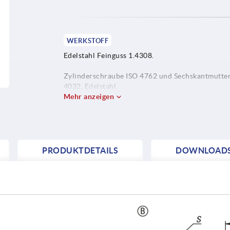
WERKSTOFF
Edelstahl Feinguss 1.4308.
Zylinderschraube ISO 4762 und Sechskantmutte
4032, Edelstahl.
Mehr anzeigen
Ab Ø30 mm Sechskantschraube ISO 4017, Edelsta
PRODUKTDETAILS
DOWNLOAD