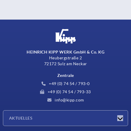
HEINRICH KIPP WERK GmbH & Co. KG
Heubergstraße 2
72172 Sulz am Neckar
Zentrale
+49 (0) 74 54 / 793-0
+49 (0) 74 54 / 793-33
info@kipp.com
AKTUELLES