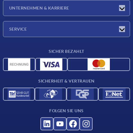
Neuigkeiten
UNTERNEHMEN & KARRIERE
Messen
Presseberichte
Unternehmen
SERVICE
Karriere
Lieferkonditionen
SICHER BEZAHLT
CAD-Daten
Werkstoffübersicht
Für Lieferanten
SICHERHEIT & VERTRAUEN
Kontakt
FOLGEN SIE UNS