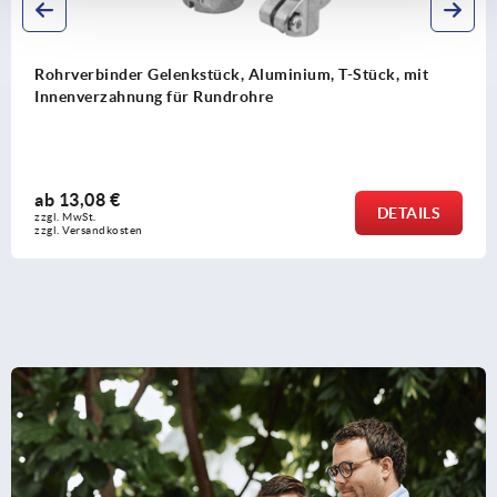
Rohrverbinder Gelenkstück, Aluminium, T-Stück, mit
Innenverzahnung für Rundrohre
ab
13,08 €
DETAILS
zzgl. MwSt.
zzgl. Versandkosten