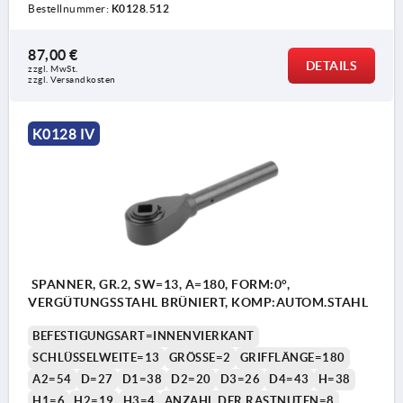
Bestellnummer:
K0128.512
87,00 €
DETAILS
zzgl. MwSt.
zzgl. Versandkosten
K0128 IV
SPANNER, GR.2, SW=13, A=180, FORM:0°,
VERGÜTUNGSSTAHL BRÜNIERT, KOMP:AUTOM.STAHL
BEFESTIGUNGSART=INNENVIERKANT
SCHLÜSSELWEITE=13
GRÖSSE=2
GRIFFLÄNGE=180
A2=54
D=27
D1=38
D2=20
D3=26
D4=43
H=38
H1=6
H2=19
H3=4
ANZAHL DER RASTNUTEN=8