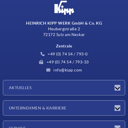
HEINRICH KIPP WERK GmbH & Co. KG
Heubergstraße 2
72172 Sulz am Neckar
Zentrale
+49 (0) 74 54 / 793-0
+49 (0) 74 54 / 793-33
info@kipp.com
AKTUELLES
Neuigkeiten
UNTERNEHMEN & KARRIERE
Messen
Presseberichte
Unternehmen