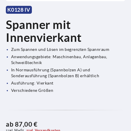
K0128 IV
Spanner mit
Innenvierkant
Zum Spannen und Lösen im begrenzten Spannraum
Anwendungsgebiete: Maschinenbau, Anlagenbau,
Schweißtechnik
In Normausführung (Spannbolzen A) und
Sonderausführung (Spannbolzen B) erhältlich
Ausführung: Vierkant
Verschiedene Größen
ab
87,00 €
zzgl. MwSt.
zzgl. Versandkosten