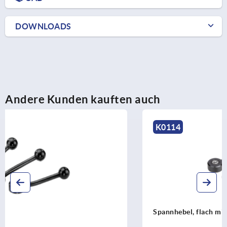
DOWNLOADS
Andere Kunden kauften auch
K0114
Spannhebel, flach mit Innengewinde