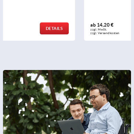
ab
14,20 €
DETAILS
zzgl. MwSt.
zzgl. Versandkosten