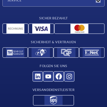
SERVICE
Karriere
Lieferkonditionen
SICHER BEZAHLT
CAD-Daten
Werkstoffübersicht
Für Lieferanten
SICHERHEIT & VERTRAUEN
Kontakt
FOLGEN SIE UNS
VERSANDDIENSTLEISTER