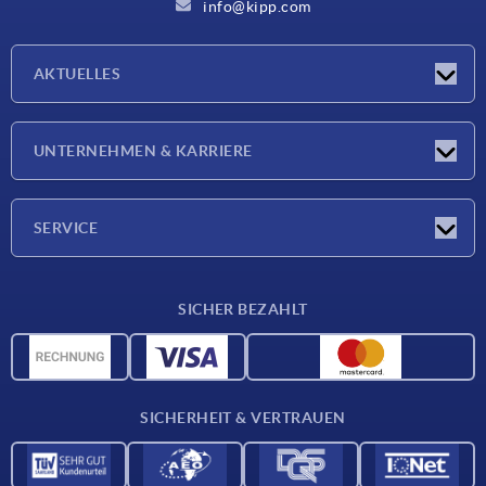
info@kipp.com
AKTUELLES
Neuigkeiten
UNTERNEHMEN & KARRIERE
Messen
Presseberichte
Unternehmen
SERVICE
Karriere
Lieferkonditionen
SICHER BEZAHLT
CAD-Daten
Werkstoffübersicht
Für Lieferanten
SICHERHEIT & VERTRAUEN
Kontakt