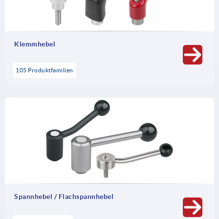
Zuverlässigkeit bei einfachen Spannaufgaben.
Klemmhebel
105 Produktfamilien
Spannhebel / Flachspannhebel