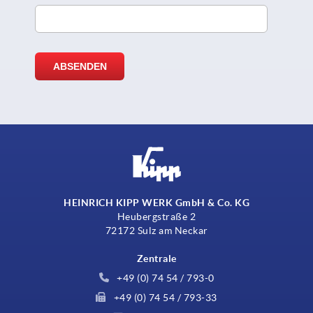
HEINRICH KIPP WERK GmbH & Co. KG
Heubergstraße 2
72172 Sulz am Neckar
Zentrale
+49 (0) 74 54 / 793-0
+49 (0) 74 54 / 793-33