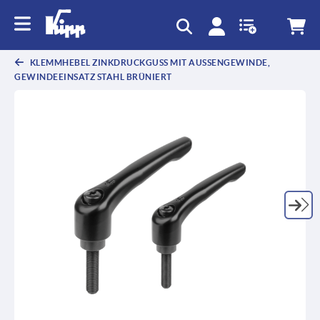
KLEMMHEBEL ZINKDRUCKGUSS MIT AUSSENGEWINDE, G
EWINDEEINSATZ STAHL BRÜNIERT