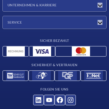
Neuigkeiten
UNTERNEHMEN & KARRIERE
Messen
Presseberichte
Unternehmen
SERVICE
Karriere
Lieferkonditionen
SICHER BEZAHLT
CAD-Daten
Werkstoffübersicht
Für Lieferanten
SICHERHEIT & VERTRAUEN
Kontakt
FOLGEN SIE UNS