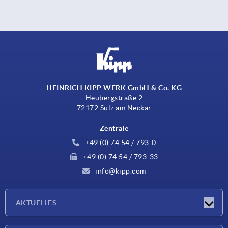
HEINRICH KIPP WERK GmbH & Co. KG
Heubergstraße 2
72172 Sulz am Neckar
Zentrale
+49 (0) 74 54 / 793-0
+49 (0) 74 54 / 793-33
info@kipp.com
AKTUELLES