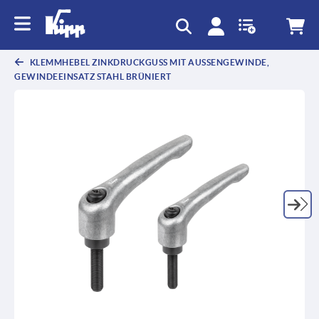
KLEMMHEBEL ZINKDRUCKGUSS MIT AUSSENGEWINDE, G
EWINDEEINSATZ STAHL BRÜNIERT