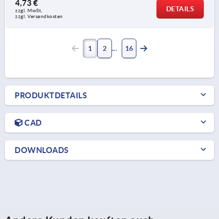
4,73 €
DETAILS
zzgl. MwSt.
zzgl. Versandkosten
1
2
16
PRODUKTDETAILS
CAD
DOWNLOADS