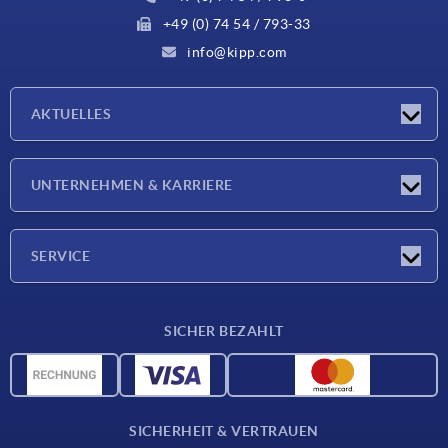
+49 (0) 74 54 / 793-33
info@kipp.com
AKTUELLES
Neuigkeiten
UNTERNEHMEN & KARRIERE
Messen
Presseberichte
Unternehmen
SERVICE
Karriere
Lieferkonditionen
SICHER BEZAHLT
CAD-Daten
Werkstoffübersicht
Für Lieferanten
SICHERHEIT & VERTRAUEN
Kontakt