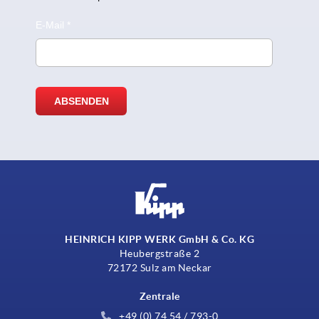
HEINRICH KIPP WERK GmbH & Co. KG
Heubergstraße 2
72172 Sulz am Neckar
Zentrale
+49 (0) 74 54 / 793-0