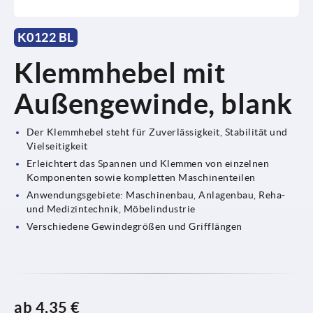
K0122 BL
Klemmhebel mit
Außengewinde, blank
Der Klemmhebel steht für Zuverlässigkeit, Stabilität und
Vielseitigkeit
Erleichtert das Spannen und Klemmen von einzelnen
Komponenten sowie kompletten Maschinenteilen
Anwendungsgebiete: Maschinenbau, Anlagenbau, Reha-
und Medizintechnik, Möbelindustrie
Verschiedene Gewindegrößen und Grifflängen
ab
4,35 €