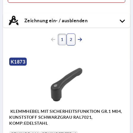
Zeichnung ein- / ausblenden
1
2
K1873
KLEMMHEBEL MIT SICHERHEITSFUNKTION GR.1 M04,
KUNSTSTOFF SCHWARZGRAU RAL7021,
KOMP:EDELSTAHL