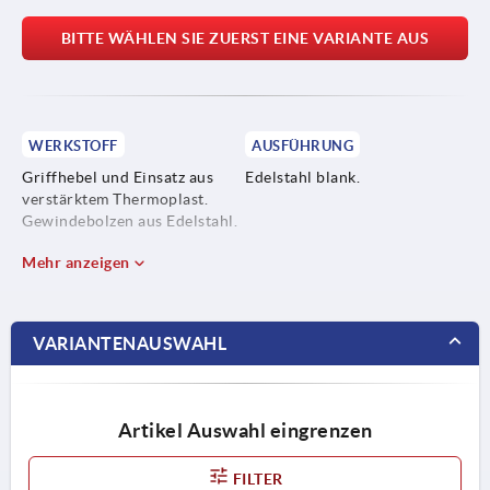
BITTE WÄHLEN SIE ZUERST EINE VARIANTE AUS
WERKSTOFF
AUSFÜHRUNG
Griffhebel und Einsatz aus
Edelstahl blank.
verstärktem Thermoplast.
Gewindebolzen aus Edelstahl.
Mehr anzeigen
VARIANTENAUSWAHL
Artikel Auswahl eingrenzen
FILTER