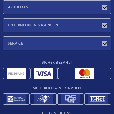
AKTUELLES
Neuigkeiten
UNTERNEHMEN & KARRIERE
Messen
Presseberichte
Unternehmen
SERVICE
Karriere
Lieferkonditionen
SICHER BEZAHLT
CAD-Daten
Werkstoffübersicht
Für Lieferanten
SICHERHEIT & VERTRAUEN
Kontakt
FOLGEN SIE UNS