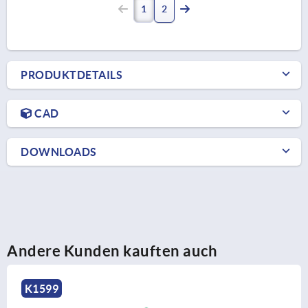
1
2
PRODUKTDETAILS
CAD
DOWNLOADS
Andere Kunden kauften auch
K1659