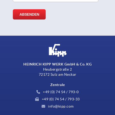
HEINRICH KIPP WERK GmbH & Co. KG
Heubergstraße 2
72172 Sulz am Neckar
Zentrale
+49 (0) 74 54 / 793-0
+49 (0) 74 54 / 793-33
info@kipp.com