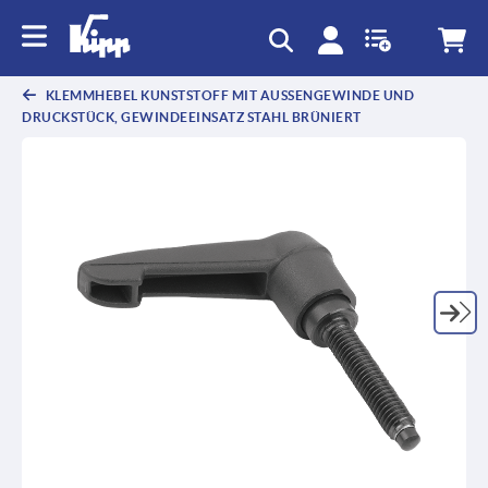
KLEMMHEBEL KUNSTSTOFF MIT AUSSENGEWINDE UND D
RUCKSTÜCK, GEWINDEEINSATZ STAHL BRÜNIERT