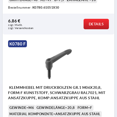
Bestellnummer:
K0780.61051X50
6,86 €
DETAILS
zzgl. MwSt.
zzgl. Versandkosten
K0780 F
KLEMMHEBEL MIT DRUCKBOLZEN GR.1 M06X20,8,
FORM:F KUNSTSTOFF, SCHWARZGRAU RAL7021, MIT
ANSATZKUPPE, KOMP:ANSATZKUPPE AUS STAHL
GEWINDE=M6
GEWINDELÄNGE=20,8
FORM=F
MATERIAL KOMPONENTE=ANSATZKUPPE AUS STAHL