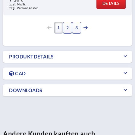
DETAILS
zzgl. MwSt.
zzgl. Versandkosten
1
2
3
PRODUKTDETAILS
CAD
DOWNLOADS
Andere Kunden kauften auch