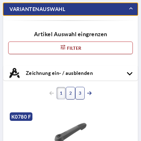
VARIANTENAUSWAHL
Artikel Auswahl eingrenzen
FILTER
Zeichnung ein- / ausblenden
1
2
3
K0780 F