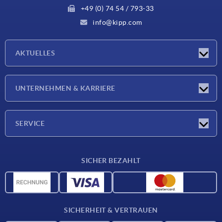
+49 (0) 74 54 / 793-33
info@kipp.com
AKTUELLES
Neuigkeiten
UNTERNEHMEN & KARRIERE
Messen
Presseberichte
Unternehmen
SERVICE
Karriere
Lieferkonditionen
SICHER BEZAHLT
CAD-Daten
Werkstoffübersicht
Für Lieferanten
SICHERHEIT & VERTRAUEN
Kontakt