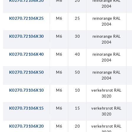
K0270.72106X20
M6
20
reinorange RAL
2004
K0270.72106X25
M6
25
reinorange RAL
2004
K0270.72106X30
M6
30
reinorange RAL
2004
K0270.72106X40
M6
40
reinorange RAL
2004
K0270.72106X50
M6
50
reinorange RAL
2004
K0270.73106X10
M6
10
verkehrsrot RAL
3020
K0270.73106X15
M6
15
verkehrsrot RAL
3020
K0270.73106X20
M6
20
verkehrsrot RAL