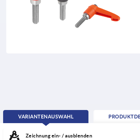
VARIANTENAUSWAHL
PRODUKTDE
CURRENT
TAB:
Zeichnung ein- / ausblenden