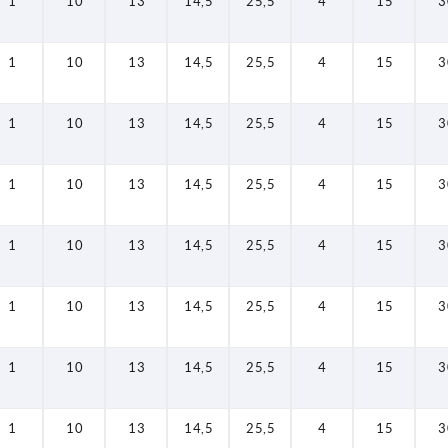
1
10
13
14,5
25,5
4
15
3
1
10
13
14,5
25,5
4
15
3
1
10
13
14,5
25,5
4
15
3
1
10
13
14,5
25,5
4
15
3
1
10
13
14,5
25,5
4
15
3
1
10
13
14,5
25,5
4
15
3
1
10
13
14,5
25,5
4
15
3
1
10
13
14,5
25,5
4
15
3