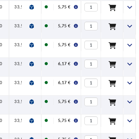
0
33,5
40
47
7,5
16
5,75 €
0
33,5
40
47
7,5
16
5,75 €
0
33,5
40
47
7,5
16
5,75 €
0
33,5
40
47
7,5
16
6,17 €
0
33,5
40
47
7,5
16
6,17 €
0
33,5
40
47
7,5
16
5,75 €
0
33,5
40
47
7,5
16
5,75 €