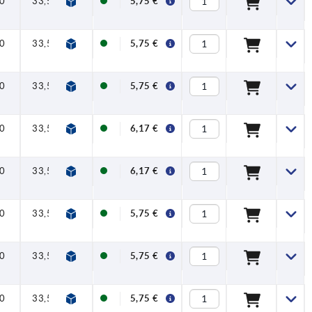
0
33,5
40
47
7,5
16
5,75 €
0
33,5
40
47
7,5
16
5,75 €
0
33,5
40
47
7,5
16
5,75 €
0
33,5
40
47
7,5
16
6,17 €
0
33,5
40
47
7,5
16
6,17 €
0
33,5
40
47
7,5
16
5,75 €
0
33,5
40
47
7,5
16
5,75 €
0
33,5
40
47
7,5
16
5,75 €