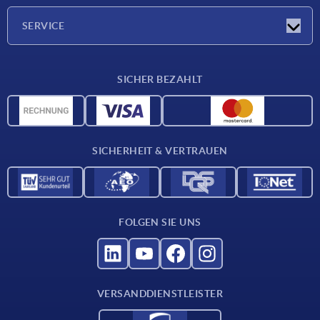
Presseberichte
Unternehmen
SERVICE
Karriere
Lieferkonditionen
SICHER BEZAHLT
CAD-Daten
Werkstoffübersicht
Für Lieferanten
SICHERHEIT & VERTRAUEN
Kontakt
FOLGEN SIE UNS
VERSANDDIENSTLEISTER