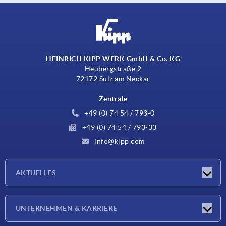
HEINRICH KIPP WERK GmbH & Co. KG
Heubergstraße 2
72172 Sulz am Neckar
Zentrale
+49 (0) 74 54 / 793-0
+49 (0) 74 54 / 793-33
info@kipp.com
AKTUELLES
Neuigkeiten
UNTERNEHMEN & KARRIERE
Messen