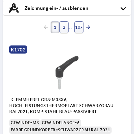
Zeichnung ein- / ausblenden
1
2
107
K1702
KLEMMHEBEL GR.9 M03X6,
HOCHLEISTUNGSTHERMOPLAST SCHWARZGRAU
RAL7021, KOMP:STAHL BLAU-PASSIVIERT
GEWINDE=M3
GEWINDELÄNGE=6
FARBE GRUNDKÖRPER=SCHWARZGRAU RAL 7021