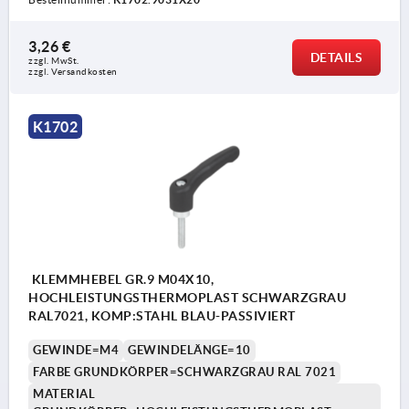
3,26 €
DETAILS
zzgl. MwSt.
zzgl. Versandkosten
K1702
KLEMMHEBEL GR.9 M04X10,
HOCHLEISTUNGSTHERMOPLAST SCHWARZGRAU
RAL7021, KOMP:STAHL BLAU-PASSIVIERT
GEWINDE=M4
GEWINDELÄNGE=10
FARBE GRUNDKÖRPER=SCHWARZGRAU RAL 7021
MATERIAL