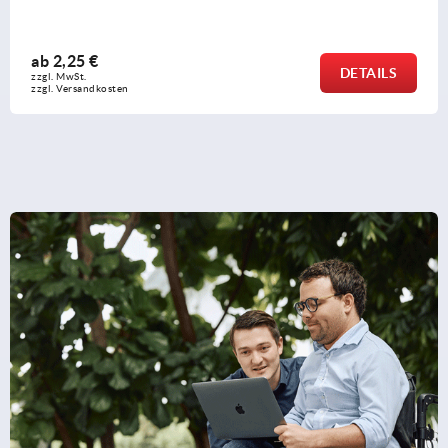
ab
2,25 €
DETAILS
zzgl. MwSt.
zzgl. Versandkosten