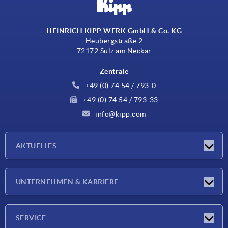
HEINRICH KIPP WERK GmbH & Co. KG
Heubergstraße 2
72172 Sulz am Neckar
Zentrale
+49 (0) 74 54 / 793-0
+49 (0) 74 54 / 793-33
info@kipp.com
AKTUELLES
Neuigkeiten
UNTERNEHMEN & KARRIERE
Messen
Presseberichte
Unternehmen
SERVICE
Karriere