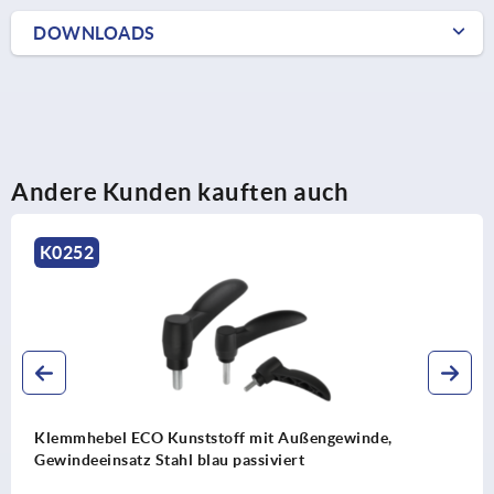
DOWNLOADS
Andere Kunden kauften auch
K0252
Klemmhebel ECO Kunststoff mit Außengewinde,
Gewindeeinsatz Stahl blau passiviert