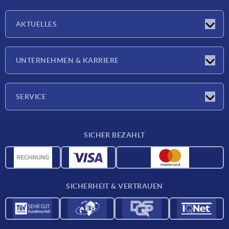
AKTUELLES
Neuigkeiten
UNTERNEHMEN & KARRIERE
Messen
Presseberichte
Unternehmen
SERVICE
Karriere
Lieferkonditionen
SICHER BEZAHLT
CAD-Daten
Werkstoffübersicht
Für Lieferanten
SICHERHEIT & VERTRAUEN
Kontakt