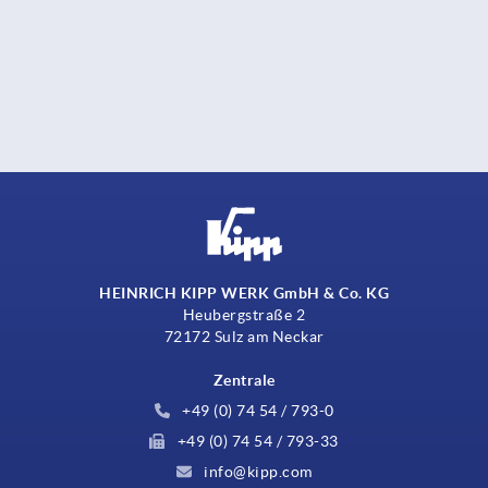
HEINRICH KIPP WERK GmbH & Co. KG
Heubergstraße 2
72172 Sulz am Neckar
Zentrale
+49 (0) 74 54 / 793-0
+49 (0) 74 54 / 793-33
info@kipp.com