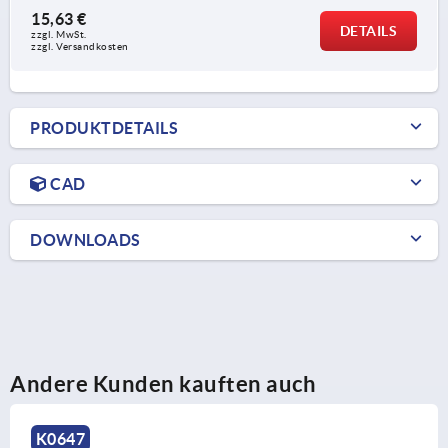
15,63 €
DETAILS
zzgl. MwSt.
zzgl. Versandkosten
PRODUKTDETAILS
CAD
DOWNLOADS
Andere Kunden kauften auch
K1049