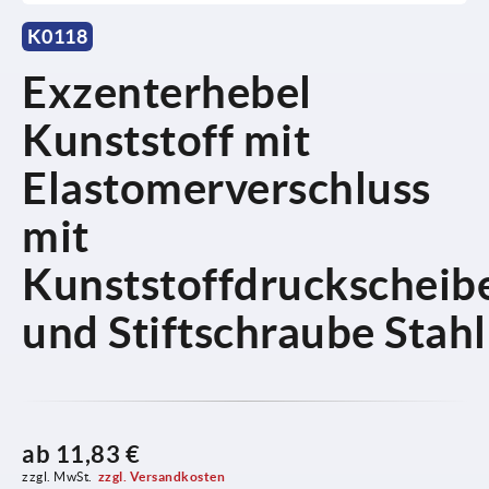
K0118
Exzenterhebel
Kunststoff mit
Elastomerverschluss
mit
Kunststoffdruckscheib
und Stiftschraube Stahl
ab
11,83 €
zzgl. MwSt.
zzgl. Versandkosten