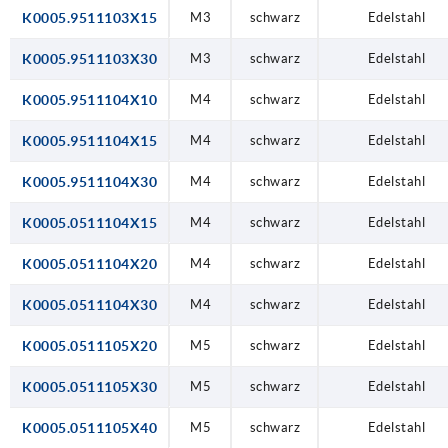
K0005.9511103X15
M3
schwarz
Edelstahl
K0005.9511103X30
M3
schwarz
Edelstahl
K0005.9511104X10
M4
schwarz
Edelstahl
K0005.9511104X15
M4
schwarz
Edelstahl
K0005.9511104X30
M4
schwarz
Edelstahl
K0005.0511104X15
M4
schwarz
Edelstahl
K0005.0511104X20
M4
schwarz
Edelstahl
K0005.0511104X30
M4
schwarz
Edelstahl
K0005.0511105X20
M5
schwarz
Edelstahl
K0005.0511105X30
M5
schwarz
Edelstahl
K0005.0511105X40
M5
schwarz
Edelstahl