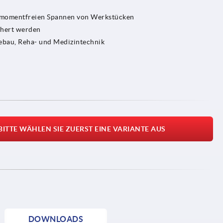
hmomentfreien Spannen von Werkstücken
chert werden
bau, Reha- und Medizintechnik
BITTE WÄHLEN SIE ZUERST EINE VARIANTE AUS
DOWNLOADS