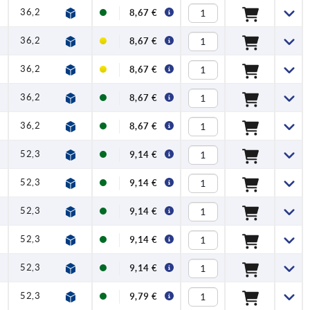
36,2
41,7
1
1,5
90
8,67 €
36,2
41,7
1
1,5
90
8,67 €
36,2
41,7
1
1,5
90
8,67 €
36,2
41,7
1
1,5
90
8,67 €
36,2
41,7
1
1,5
90
8,67 €
52,3
59,1
1
2,5
100
9,14 €
52,3
59,1
1
2,5
100
9,14 €
52,3
59,1
1
2,5
100
9,14 €
52,3
59,1
1
2,5
100
9,14 €
52,3
59,1
1
2,5
100
9,14 €
52,3
59,1
1
2,5
100
9,79 €