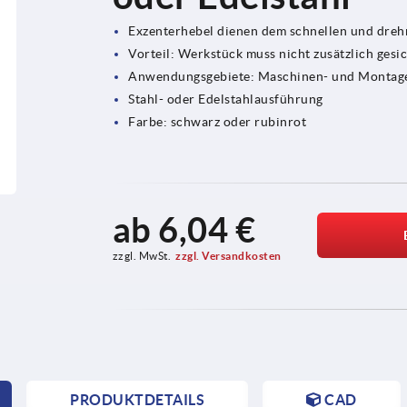
Exzenterhebel dienen dem schnellen und dre
Vorteil: Werkstück muss nicht zusätzlich gesi
Anwendungsgebiete: Maschinen- und Montage
Stahl- oder Edelstahlausführung
Farbe: schwarz oder rubinrot
ab
6,04 €
zzgl. MwSt.
zzgl. Versandkosten
PRODUKTDETAILS
CAD