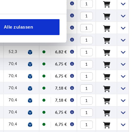
52,3
59,1
1
2,5
100
6,37 €
52,3
59,1
1
2,5
100
6,37 €
Alle zulassen
52,3
59,1
1
2,5
100
6,37 €
52,3
59,1
1
2,5
100
6,82 €
52,3
59,1
1
2,5
100
6,82 €
70,4
79,2
1,2
4
120
6,75 €
70,4
79,2
1,2
4
120
6,75 €
70,4
79,2
1,2
4
120
7,18 €
70,4
79,2
1,2
4
120
7,18 €
70,4
79,2
1,2
4
120
6,75 €
70,4
79,2
1,2
4
120
6,75 €