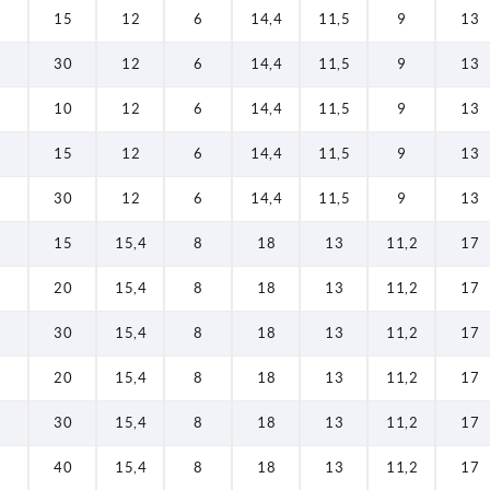
15
12
6
14,4
11,5
9
13
30
12
6
14,4
11,5
9
13
10
12
6
14,4
11,5
9
13
15
12
6
14,4
11,5
9
13
30
12
6
14,4
11,5
9
13
15
15,4
8
18
13
11,2
17
20
15,4
8
18
13
11,2
17
30
15,4
8
18
13
11,2
17
20
15,4
8
18
13
11,2
17
30
15,4
8
18
13
11,2
17
40
15,4
8
18
13
11,2
17