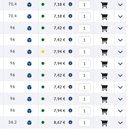
70,4
79,2
1,2
4
120
7,18 €
70,4
79,2
1,2
4
120
7,18 €
96
108
1,5
8
350
7,42 €
96
108
1,5
8
350
7,42 €
96
108
1,5
8
350
7,94 €
96
108
1,5
8
350
7,94 €
96
108
1,5
8
350
7,42 €
96
108
1,5
8
350
7,42 €
96
108
1,5
8
350
7,94 €
96
108
1,5
8
350
7,94 €
36,2
41,7
1
1,5
90
8,67 €