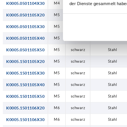
K0005.0501104X30
der Dienste gesammelt habe
M4
schwarz
Stahl
K0005.0501105X20
M5
schwarz
Stahl
K0005.0501105X30
M5
schwarz
Stahl
K0005.0501105X40
M5
schwarz
Stahl
K0005.0501105X50
M5
schwarz
Stahl
K0005.1501105X20
M5
schwarz
Stahl
K0005.1501105X30
M5
schwarz
Stahl
K0005.1501105X40
M5
schwarz
Stahl
K0005.1501105X50
M5
schwarz
Stahl
K0005.1501106X20
M6
schwarz
Stahl
K0005.1501106X30
M6
schwarz
Stahl