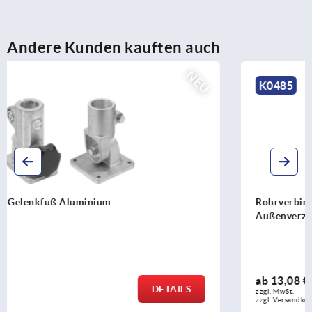
Andere Kunden kauften auch
NEU
K0485
Rohrverbinder Gelenkstück Aluminium, mit
Außenverzahnung
ab
13,08 €
DETAILS
zzgl. MwSt.
zzgl. Versandkosten