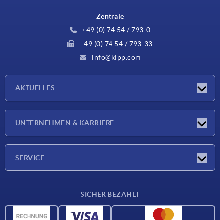
Zentrale
+49 (0) 74 54 / 793-0
+49 (0) 74 54 / 793-33
info@kipp.com
AKTUELLES
Neuigkeiten
UNTERNEHMEN & KARRIERE
Messen
Presseberichte
Unternehmen
SERVICE
Karriere
Lieferkonditionen
SICHER BEZAHLT
CAD-Daten
Werkstoffübersicht