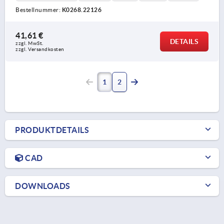
Bestellnummer:
K0268.22126
41,61 €
DETAILS
zzgl. MwSt.
zzgl. Versandkosten
1
2
PRODUKTDETAILS
CAD
DOWNLOADS