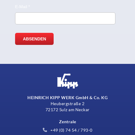
HEINRICH KIPP WERK GmbH & Co. KG
Heubergstraße 2
72172 Sulz am Neckar
Zentrale
+49 (0) 74 54 / 793-0