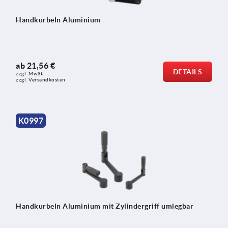
Handkurbeln Aluminium
ab
21,56 €
DETAILS
zzgl. MwSt.
zzgl. Versandkosten
K0997
Handkurbeln Aluminium mit Zylindergriff umlegbar