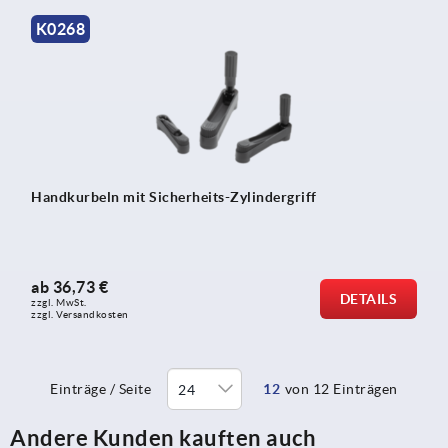
K0268
Handkurbeln mit Sicherheits-Zylindergriff
ab
36,73 €
DETAILS
zzgl. MwSt.
zzgl. Versandkosten
Einträge / Seite
12
von 12 Einträgen
Andere Kunden kauften auch