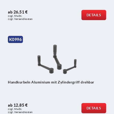
ab
26,51 €
DETAILS
zzgl. MwSt.
zzgl. Versandkosten
K0996
Handkurbeln Aluminium mit Zylindergriff drehbar
ab
12,85 €
DETAILS
zzgl. MwSt.
zzgl. Versandkosten