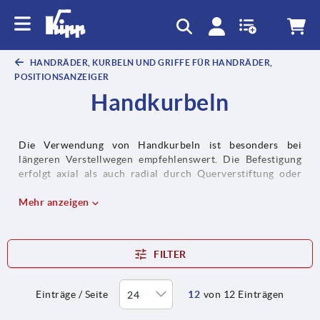
HANDRÄDER, KURBELN UND GRIFFE FÜR HANDRÄDER,
POSITIONSANZEIGER
Handkurbeln
Die Verwendung von Handkurbeln ist besonders bei
längeren Verstellwegen empfehlenswert. Die Befestigung
erfolgt axial als auch radial durch Querverstiftung oder
mittels Zylinderschraube.
Mehr anzeigen
FILTER
Einträge / Seite
12
von 12 Einträgen