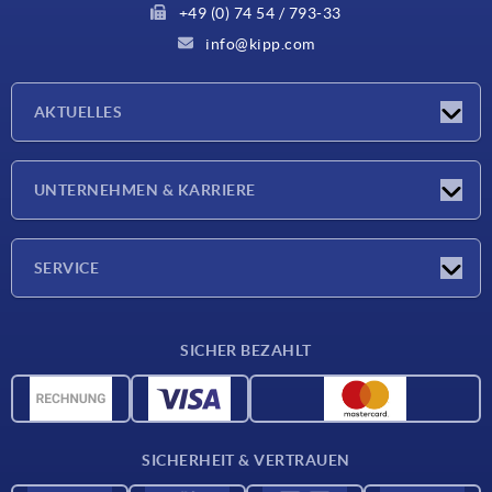
+49 (0) 74 54 / 793-33
info@kipp.com
AKTUELLES
Neuigkeiten
UNTERNEHMEN & KARRIERE
Messen
Presseberichte
Unternehmen
SERVICE
Karriere
Lieferkonditionen
SICHER BEZAHLT
CAD-Daten
Werkstoffübersicht
Für Lieferanten
SICHERHEIT & VERTRAUEN
Kontakt