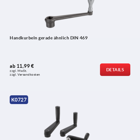
Handkurbeln gerade ähnlich DIN 469
ab
11,99 €
DETAILS
zzgl. MwSt.
zzgl. Versandkosten
K0727