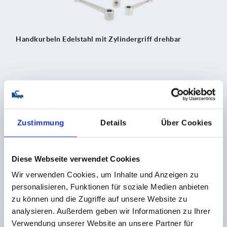
Handkurbeln Edelstahl mit Zylindergriff drehbar
ab
21,86 €
DETAILS
zzgl. MwSt.
zzgl. Versandkosten
Zustimmung
Details
Über Cookies
K0999
Diese Webseite verwendet Cookies
Wir verwenden Cookies, um Inhalte und Anzeigen zu
personalisieren, Funktionen für soziale Medien anbieten
zu können und die Zugriffe auf unsere Website zu
analysieren. Außerdem geben wir Informationen zu Ihrer
Verwendung unserer Website an unsere Partner für
Handkurbeln Edelstahl mit Zylindergriff drehbar