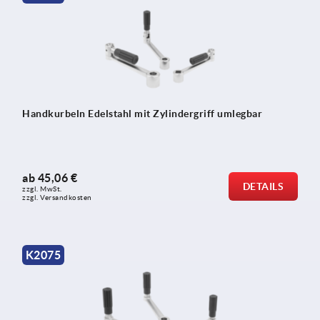
Handkurbeln Edelstahl mit Zylindergriff umlegbar
ab
45,06 €
DETAILS
zzgl. MwSt.
zzgl. Versandkosten
K2075