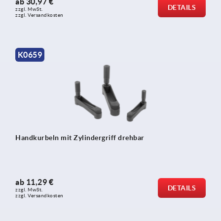
ab
30,97 €
DETAILS
zzgl. MwSt.
zzgl. Versandkosten
K0659
Handkurbeln mit Zylindergriff drehbar
ab
11,29 €
DETAILS
zzgl. MwSt.
zzgl. Versandkosten