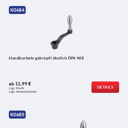
K0684
Handkurbeln gekröpft ähnlich DIN 468
ab
11,99 €
DETAILS
zzgl. MwSt.
zzgl. Versandkosten
K0685