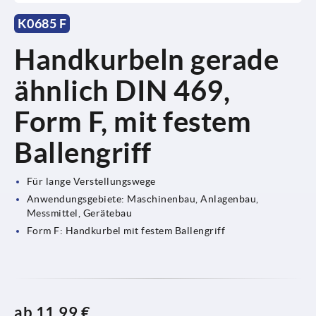
K0685 F
Handkurbeln gerade
ähnlich DIN 469,
Form F, mit festem
Ballengriff
Für lange Verstellungswege
Anwendungsgebiete: Maschinenbau, Anlagenbau,
Messmittel, Gerätebau
Form F: Handkurbel mit festem Ballengriff
ab
11,99 €