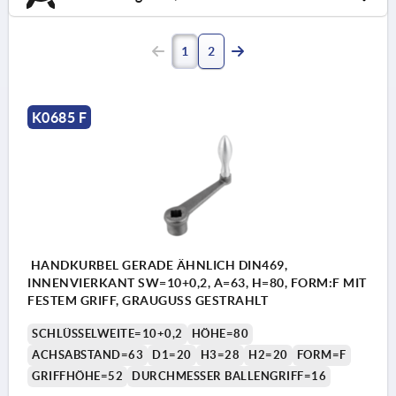
1
2
K0685 F
HANDKURBEL GERADE ÄHNLICH DIN469,
INNENVIERKANT SW=10+0,2, A=63, H=80, FORM:F MIT
FESTEM GRIFF, GRAUGUSS GESTRAHLT
SCHLÜSSELWEITE=10+0,2
HÖHE=80
ACHSABSTAND=63
D1=20
H3=28
H2=20
FORM=F
GRIFFHÖHE=52
DURCHMESSER BALLENGRIFF=16