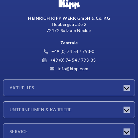
HEINRICH KIPP WERK GmbH & Co. KG
Heubergstraße 2
72172 Sulz am Neckar
Zentrale
+49 (0) 74 54 / 793-0
+49 (0) 74 54 / 793-33
info@kipp.com
AKTUELLES
Neuigkeiten
UNTERNEHMEN & KARRIERE
Messen
Presseberichte
Unternehmen
SERVICE
Karriere