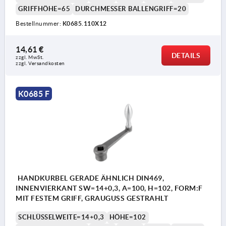
GRIFFHÖHE=65
DURCHMESSER BALLENGRIFF=20
Bestellnummer:
K0685.110X12
14,61 €
DETAILS
zzgl. MwSt.
zzgl. Versandkosten
K0685 F
HANDKURBEL GERADE ÄHNLICH DIN469,
INNENVIERKANT SW=14+0,3, A=100, H=102, FORM:F
MIT FESTEM GRIFF, GRAUGUSS GESTRAHLT
SCHLÜSSELWEITE=14+0,3
HÖHE=102