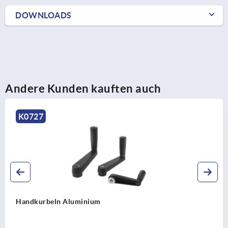
DOWNLOADS
Andere Kunden kauften auch
K0999
Handkurbeln Edelstahl mit Zylindergriff drehbar