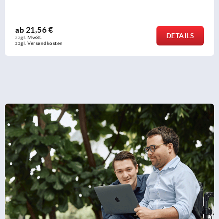
ab
31,46 €
DETAILS
zzgl. MwSt.
zzgl. Versandkosten