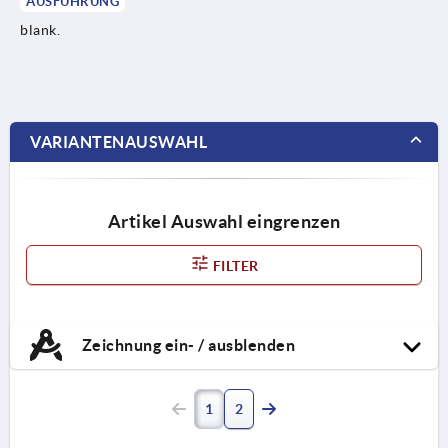
AUSFÜHRUNG
blank.
VARIANTENAUSWAHL
Artikel Auswahl eingrenzen
FILTER
Zeichnung ein- / ausblenden
1
2