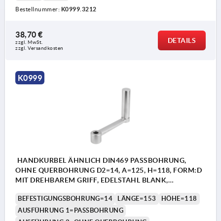
Bestellnummer:
K0999.3212
38,70 €
DETAILS
zzgl. MwSt.
zzgl. Versandkosten
K0999
HANDKURBEL ÄHNLICH DIN469 PASSBOHRUNG,
OHNE QUERBOHRUNG D2=14, A=125, H=118, FORM:D
MIT DREHBAREM GRIFF, EDELSTAHL BLANK,
KOMP:EDELSTAHL
BEFESTIGUNGSBOHRUNG=14
LÄNGE=153
HÖHE=118
AUSFÜHRUNG 1=PASSBOHRUNG