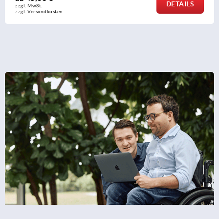
DETAILS
zzgl. MwSt.
zzgl. Versandkosten