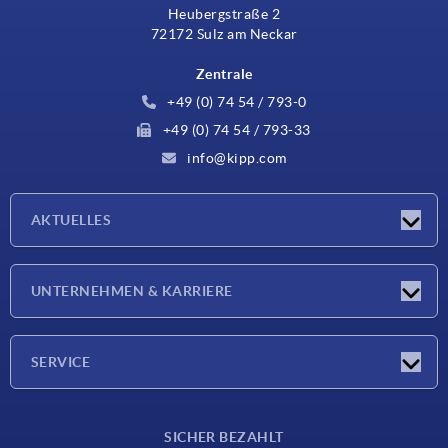
Heubergstraße 2
72172 Sulz am Neckar
Zentrale
+49 (0) 74 54 / 793-0
+49 (0) 74 54 / 793-33
info@kipp.com
AKTUELLES
Neuigkeiten
UNTERNEHMEN & KARRIERE
Messen
Presseberichte
Unternehmen
SERVICE
Karriere
Lieferkonditionen
SICHER BEZAHLT