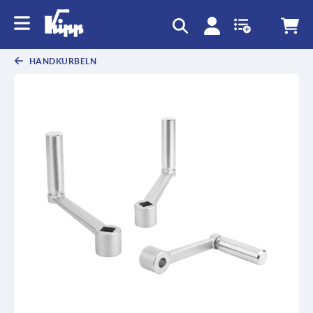
HANDKURBELN