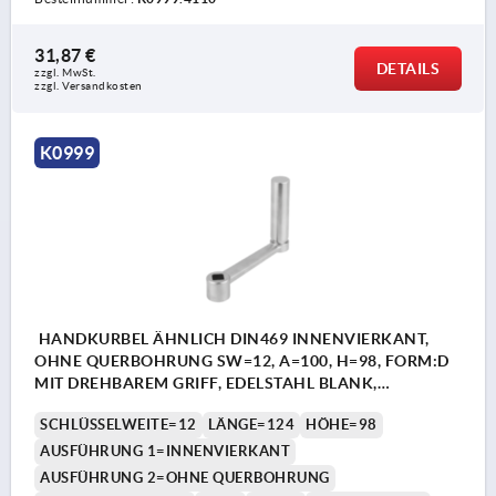
31,87 €
DETAILS
zzgl. MwSt.
zzgl. Versandkosten
K0999
HANDKURBEL ÄHNLICH DIN469 INNENVIERKANT,
OHNE QUERBOHRUNG SW=12, A=100, H=98, FORM:D
MIT DREHBAREM GRIFF, EDELSTAHL BLANK,
KOMP:EDELSTAHL
SCHLÜSSELWEITE=12
LÄNGE=124
HÖHE=98
AUSFÜHRUNG 1=INNENVIERKANT
AUSFÜHRUNG 2=OHNE QUERBOHRUNG