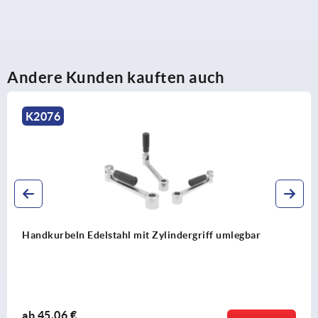
Andere Kunden kauften auch
K0996
riff umlegbar
Handkurbeln Aluminium mit Zylinde
ab
12,85 €