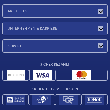
AKTUELLES
Neuigkeiten
UNTERNEHMEN & KARRIERE
Messen
Presseberichte
Unternehmen
SERVICE
Karriere
Lieferkonditionen
SICHER BEZAHLT
CAD-Daten
Werkstoffübersicht
Für Lieferanten
SICHERHEIT & VERTRAUEN
Kontakt