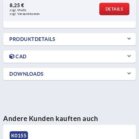
8,25 €
DETAILS
zzgl. MwSt.
zzgl. Versandkosten
PRODUKTDETAILS
CAD
DOWNLOADS
Andere Kunden kauften auch
K0279