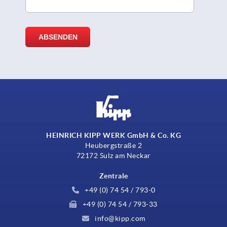
HEINRICH KIPP WERK GmbH & Co. KG
Heubergstraße 2
72172 Sulz am Neckar
Zentrale
+49 (0) 74 54 / 793-0
+49 (0) 74 54 / 793-33
info@kipp.com