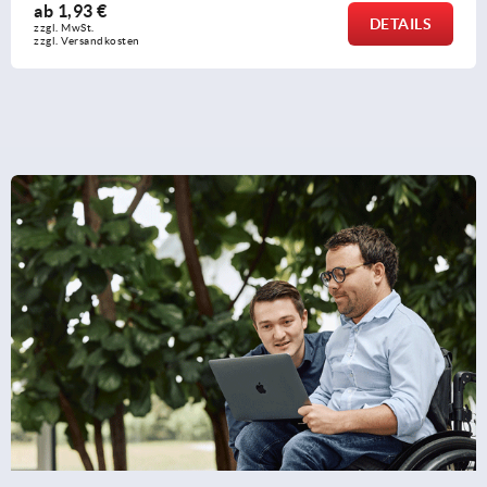
ab
3,54 €
DETAILS
zzgl. MwSt.
zzgl. Versandkosten