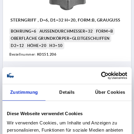
STERNGRIFF , D=6, D1=32 H=20, FORM:B, GRAUGUSS
BOHRUNG=6
AUSSENDURCHMESSER=32
FORM=B
OBERFLÄCHE GRUNDKÖRPER=GLEITGESCHLIFFEN
D2=12
HÖHE=20
H3=10
Bestellnummer:
K0151.206
2,10 €
DETAILS
zzgl. MwSt.
zzgl. Versandkosten
Zustimmung
Details
Über Cookies
K0151
Diese Webseite verwendet Cookies
Wir verwenden Cookies, um Inhalte und Anzeigen zu
personalisieren, Funktionen für soziale Medien anbieten