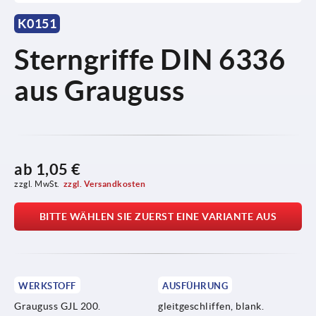
K0151
Sterngriffe DIN 6336
aus Grauguss
ab
1,05 €
zzgl. MwSt.
zzgl. Versandkosten
BITTE WÄHLEN SIE ZUERST EINE VARIANTE AUS
WERKSTOFF
AUSFÜHRUNG
Grauguss GJL 200.
gleitgeschliffen, blank.