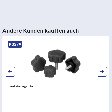
Andere Kunden kauften auch
K0682
Kreuzgriffe aus Grauguss kunststoffbesch
6335