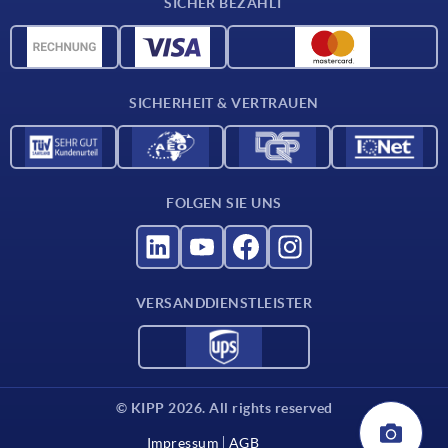
SICHER BEZAHLT
CAD-Daten
Werkstoffübersicht
Für Lieferanten
SICHERHEIT & VERTRAUEN
Kontakt
FOLGEN SIE UNS
VERSANDDIENSTLEISTER
© KIPP 2026. All rights reserved
Impressum
AGB