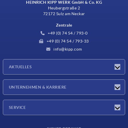
HEINRICH KIPP WERK GmbH & Co. KG
Heubergstraße 2
72172 Sulz am Neckar
Zentrale
+49 (0) 74 54 / 793-0
+49 (0) 74 54 / 793-33
info@kipp.com
AKTUELLES
Neuigkeiten
UNTERNEHMEN & KARRIERE
Messen
Presseberichte
Unternehmen
SERVICE
Karriere
Lieferkonditionen