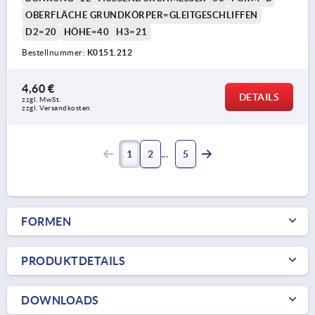
OBERFLÄCHE GRUNDKÖRPER=GLEITGESCHLIFFEN
D2=20
HÖHE=40
H3=21
Bestellnummer:
K0151.212
4,60 €
DETAILS
zzgl. MwSt.
zzgl. Versandkosten
1
2
5
FORMEN
PRODUKTDETAILS
DOWNLOADS