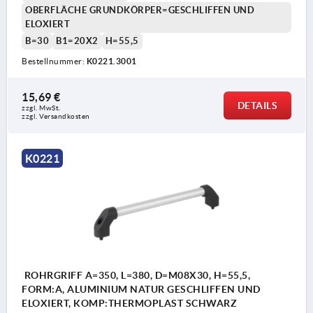
OBERFLÄCHE GRUNDKÖRPER=GESCHLIFFEN UND
ELOXIERT
B=30
B1=20X2
H=55,5
Bestellnummer:
K0221.3001
15,69 €
DETAILS
zzgl. MwSt.
zzgl. Versandkosten
K0221
ROHRGRIFF A=350, L=380, D=M08X30, H=55,5,
FORM:A, ALUMINIUM NATUR GESCHLIFFEN UND
ELOXIERT, KOMP:THERMOPLAST SCHWARZ