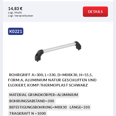
14,83 €
DETAILS
zzgl. MwSt.
zzgl. Versandkosten
K0221
ROHRGRIFF A=300, L=330, D=M08X30, H=55,5,
FORM:A, ALUMINIUM NATUR GESCHLIFFEN UND
ELOXIERT, KOMP:THERMOPLAST SCHWARZ
MATERIAL GRUNDKÖRPER=ALUMINIUM
BOHRUNGSABSTAND=300
BEFESTIGUNGSBOHRUNG=M8X30
LÄNGE=330
TRAGKRAFT N =1000