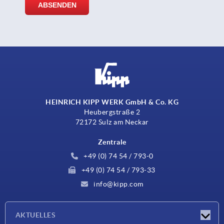
HEINRICH KIPP WERK GmbH & Co. KG
Heubergstraße 2
72172 Sulz am Neckar
Zentrale
+49 (0) 74 54 / 793-0
+49 (0) 74 54 / 793-33
info@kipp.com
AKTUELLES