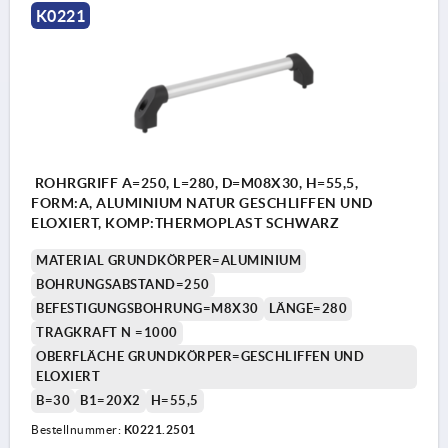
K0221
ROHRGRIFF A=250, L=280, D=M08X30, H=55,5,
FORM:A, ALUMINIUM NATUR GESCHLIFFEN UND
ELOXIERT, KOMP:THERMOPLAST SCHWARZ
MATERIAL GRUNDKÖRPER=ALUMINIUM
BOHRUNGSABSTAND=250
BEFESTIGUNGSBOHRUNG=M8X30
LÄNGE=280
TRAGKRAFT N =1000
OBERFLÄCHE GRUNDKÖRPER=GESCHLIFFEN UND
ELOXIERT
B=30
B1=20X2
H=55,5
Bestellnummer:
K0221.2501