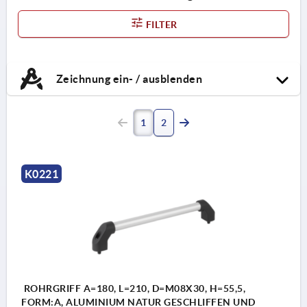
FILTER
Zeichnung ein- / ausblenden
1
2
K0221
ROHRGRIFF A=180, L=210, D=M08X30, H=55,5,
FORM:A, ALUMINIUM NATUR GESCHLIFFEN UND