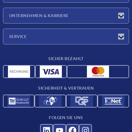
Neuigkeiten
UNTERNEHMEN & KARRIERE
Messen
Presseberichte
Unternehmen
SERVICE
Karriere
Lieferkonditionen
SICHER BEZAHLT
CAD-Daten
Werkstoffübersicht
Für Lieferanten
SICHERHEIT & VERTRAUEN
Kontakt
FOLGEN SIE UNS