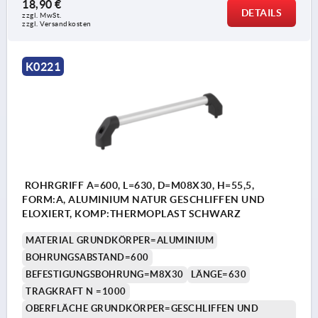
18,90 €
DETAILS
zzgl. MwSt.
zzgl. Versandkosten
K0221
ROHRGRIFF A=600, L=630, D=M08X30, H=55,5,
FORM:A, ALUMINIUM NATUR GESCHLIFFEN UND
ELOXIERT, KOMP:THERMOPLAST SCHWARZ
MATERIAL GRUNDKÖRPER=ALUMINIUM
BOHRUNGSABSTAND=600
BEFESTIGUNGSBOHRUNG=M8X30
LÄNGE=630
TRAGKRAFT N =1000
OBERFLÄCHE GRUNDKÖRPER=GESCHLIFFEN UND