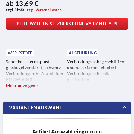
ab
13,69 €
zzgl. MwSt.
zzgl. Versandkosten
BITTE WÄHLEN SIE ZUERST EINE VARIANTE AUS
WERKSTOFF
AUSFÜHRUNG
Schenkel Thermoplast
Verbindungsrohr geschliffen
glaskugelverstärkt, schwarz.
und naturfarben eloxiert
Verbindungsrohr Aluminium
Verbindungsrohr mit
EN AW-6060.
geriffeltem
Mehr anzeigen
Kunststoffüberzug, schwarz
VARIANTENAUSWAHL
Artikel Auswahl eingrenzen