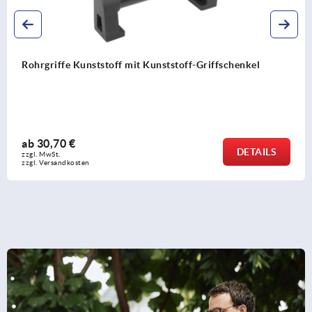
Rohrgriffe Aluminium mit Kunststoff-Griffschenkel,
schrägstehend
ab
19,33 €
DETAILS
zzgl. MwSt.
zzgl. Versandkosten