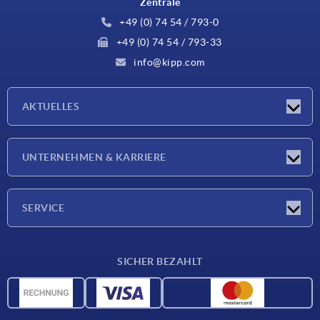
Zentrale
+49 (0) 74 54 / 793-0
+49 (0) 74 54 / 793-33
info@kipp.com
AKTUELLES
Neuigkeiten
UNTERNEHMEN & KARRIERE
Messen
Presseberichte
Unternehmen
SERVICE
Karriere
Lieferkonditionen
SICHER BEZAHLT
CAD-Daten
Werkstoffübersicht
Für Lieferanten