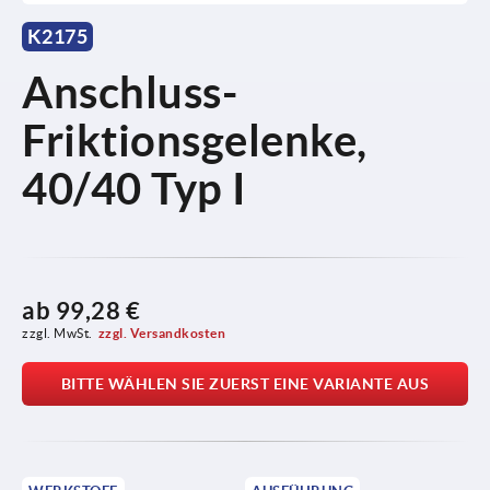
K2175
Anschluss-
Friktionsgelenke,
40/40 Typ I
ab
99,28 €
zzgl. MwSt.
zzgl. Versandkosten
BITTE WÄHLEN SIE ZUERST EINE VARIANTE AUS