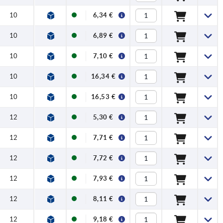
10
6,34 €
10
6,89 €
10
7,10 €
10
16,34 €
10
16,53 €
12
5,30 €
12
7,71 €
12
7,72 €
12
7,93 €
12
8,11 €
12
9,18 €