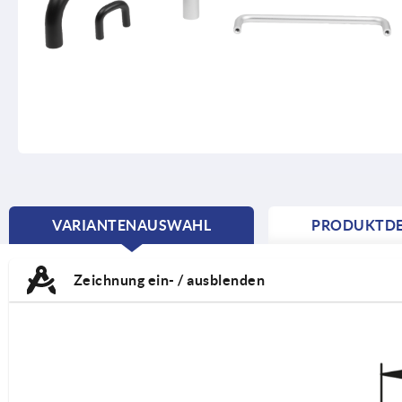
VARIANTENAUSWAHL
PRODUKTDE
CURRENT
TAB:
Zeichnung ein- / ausblenden