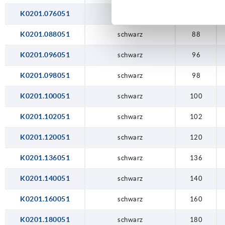
350
K0201.076051
schwarz
76
K0201.088051
schwarz
88
K0201.096051
schwarz
96
K0201.098051
schwarz
98
K0201.100051
schwarz
100
K0201.102051
schwarz
102
K0201.120051
schwarz
120
K0201.136051
schwarz
136
K0201.140051
schwarz
140
K0201.160051
schwarz
160
K0201.180051
schwarz
180