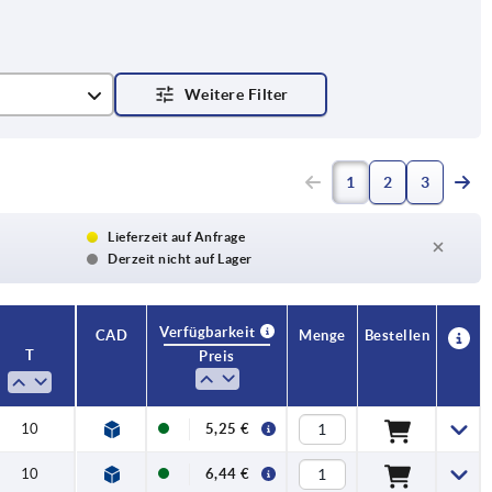
1
2
3
Lieferzeit auf Anfrage
Derzeit nicht auf Lager
Verfügbarkeit
CAD
Menge
Bestellen
T
Preis
10
5,25 €
10
6,44 €