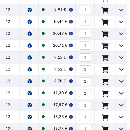
12
9,91 €
12
10,44 €
12
20,47 €
12
20,71 €
12
9,15 €
12
9,52 €
12
9,70 €
12
11,30 €
12
17,87 €
12
16,23 €
12
19,75 €