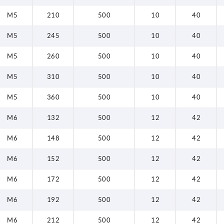
M5
210
500
10
40
212
M5
245
500
10
40
216
M5
260
500
10
40
220
M5
310
500
10
40
245
M5
360
500
10
40
247
M6
132
500
12
42
251
M6
148
500
12
42
255
M6
152
500
12
42
260
M6
172
500
12
42
262
266
M6
192
500
12
42
270
M6
212
500
12
42