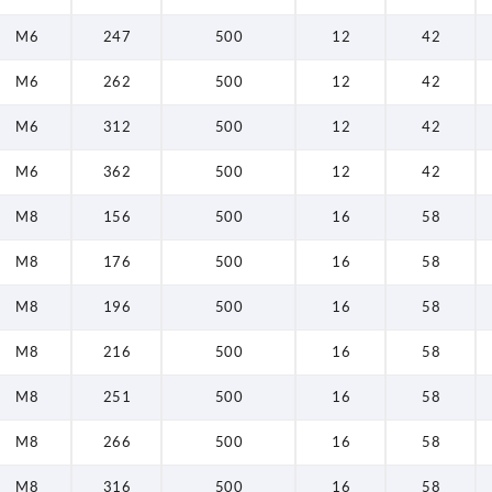
310
M6
247
500
12
42
312
M6
262
500
12
42
316
M6
312
500
12
42
320
M6
362
500
12
42
360
M8
156
500
16
58
362
M8
176
500
16
58
366
M8
196
500
16
58
370
M8
216
500
16
58
M8
251
500
16
58
M8
266
500
16
58
M8
316
500
16
58