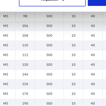
146
M5
86
500
10
40
148
M5
98
500
10
40
150
M5
106
500
10
40
152
M5
108
500
10
40
156
M5
110
500
10
40
170
M5
112
500
10
40
172
M5
130
500
10
40
176
M5
146
500
10
40
190
M5
150
500
10
40
192
M5
170
500
10
40
196
M5
190
500
10
40
210