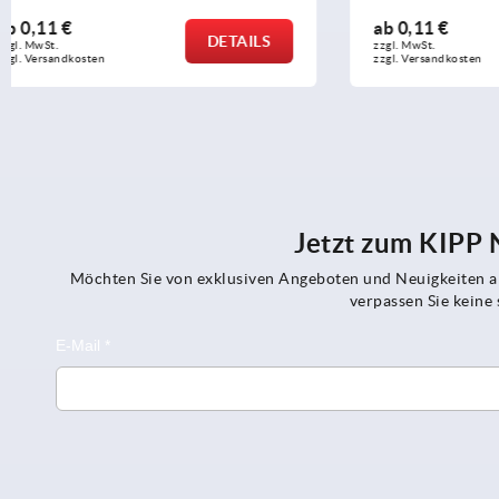
ab
0,11 €
ab
1,18 €
DETAILS
zzgl. MwSt.
zzgl. MwSt.
zzgl. Versandkosten
zzgl. Versandko
Jetzt zum KIPP
Möchten Sie von exklusiven Angeboten und Neuigkeiten al
verpassen Sie kein