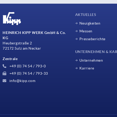
AKTUELLES
Neuigkeiten
Messen
HEINRICH KIPP WERK GmbH & Co.
KG
Presseberichte
Heubergstraße 2
72172 Sulz am Neckar
UNTERNEHMEN & KAR
Zentrale
Unternehmen
+49 (0) 74 54 / 793-0
Karriere
+49 (0) 74 54 / 793-33
info@kipp.com