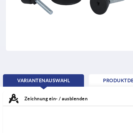
VARIANTENAUSWAHL
PRODUKTDE
CURRENT
TAB:
Zeichnung ein- / ausblenden