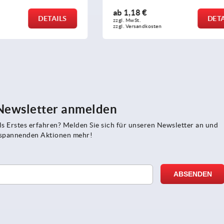
ab
9,27 €
DETAILS
zzgl. MwSt.
sten
zzgl. Versandkosten
 Newsletter anmelden
s Erstes erfahren? Melden Sie sich für unseren Newsletter an und
e spannenden Aktionen mehr!