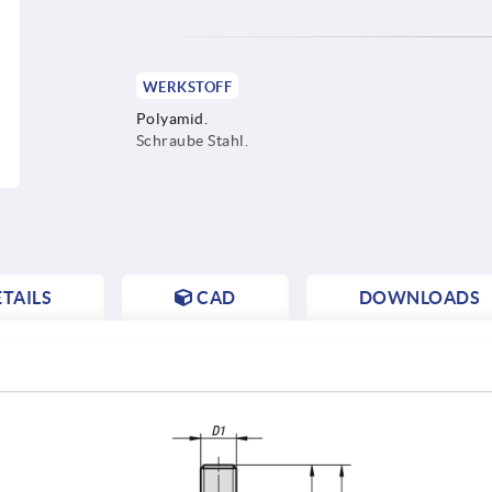
WERKSTOFF
Polyamid.
Schraube Stahl.
TAILS
CAD
DOWNLOADS