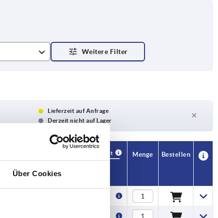
Lieferzeit auf Anfrage
Derzeit nicht auf Lager
Verfügbarkeit
CAD
Menge
Bestellen
astung)
Preis
Über Cookies
0,42 €
0,42 €