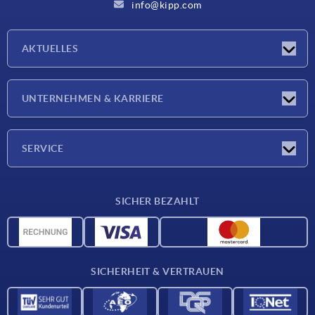
info@kipp.com
AKTUELLES
Neuigkeiten
UNTERNEHMEN & KARRIERE
Messen
Presseberichte
Unternehmen
SERVICE
Karriere
Lieferkonditionen
SICHER BEZAHLT
CAD-Daten
Werkstoffübersicht
Für Lieferanten
SICHERHEIT & VERTRAUEN
Kontakt