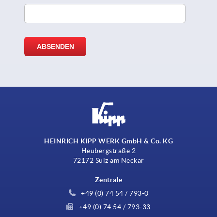
HEINRICH KIPP WERK GmbH & Co. KG
Heubergstraße 2
72172 Sulz am Neckar
Zentrale
+49 (0) 74 54 / 793-0
+49 (0) 74 54 / 793-33