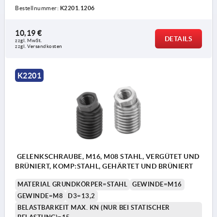
Bestellnummer:
K2201.1206
10,19 €
DETAILS
zzgl. MwSt.
zzgl. Versandkosten
K2201
GELENKSCHRAUBE, M16, M08 STAHL, VERGÜTET UND
BRÜNIERT, KOMP:STAHL, GEHÄRTET UND BRÜNIERT
MATERIAL GRUNDKÖRPER=STAHL
GEWINDE=M16
GEWINDE=M8
D3=13,2
BELASTBARKEIT MAX. KN (NUR BEI STATISCHER