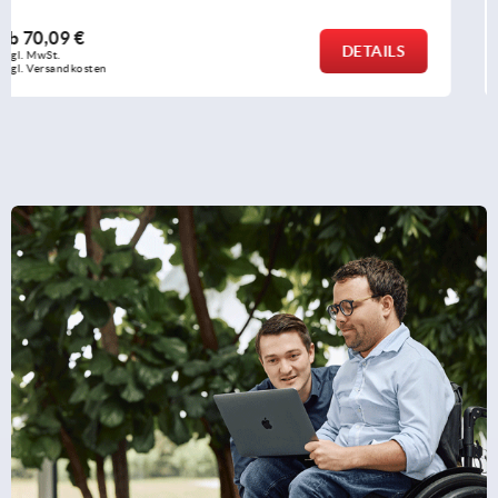
ab
61,10 €
DETAILS
zzgl. MwSt.
zzgl. Versandkosten