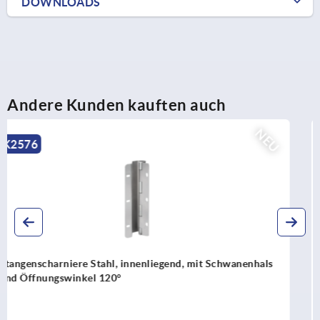
DOWNLOADS
Andere Kunden kauften auch
NEU
K2575
Stangenscharniere Stahl, innenliegend, mit Schwanenhals
und Öffnungswinkel 90°