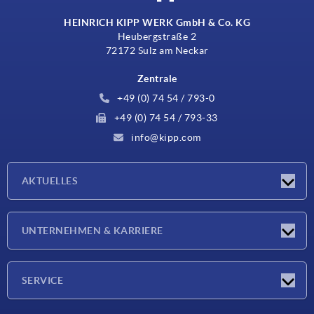
HEINRICH KIPP WERK GmbH & Co. KG
Heubergstraße 2
72172 Sulz am Neckar
Zentrale
+49 (0) 74 54 / 793-0
+49 (0) 74 54 / 793-33
info@kipp.com
AKTUELLES
Neuigkeiten
UNTERNEHMEN & KARRIERE
Messen
Presseberichte
Unternehmen
SERVICE
Karriere