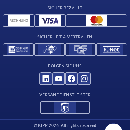
Lieferkonditionen
SICHER BEZAHLT
CAD-Daten
Werkstoffübersicht
Für Lieferanten
SICHERHEIT & VERTRAUEN
Kontakt
FOLGEN SIE UNS
VERSANDDIENSTLEISTER
© KIPP 2026. All rights reserved