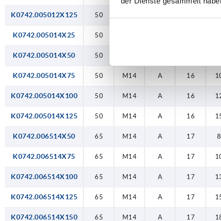
der Dienste gesammelt habe
K0742.005012X125
50
M12
A
16
1
K0742.005014X25
50
M14
A
16
K0742.005014X50
50
M14
A
16
K0742.005014X75
50
M14
A
16
1
K0742.005014X100
50
M14
A
16
1
K0742.005014X125
50
M14
A
16
1
K0742.006514X50
65
M14
A
17
K0742.006514X75
65
M14
A
17
1
K0742.006514X100
65
M14
A
17
1
K0742.006514X125
65
M14
A
17
1
K0742.006514X150
65
M14
A
17
1