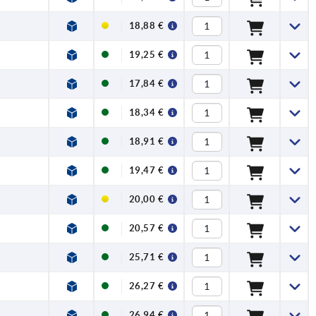
18,88 €
19,25 €
17,84 €
18,34 €
18,91 €
19,47 €
20,00 €
20,57 €
25,71 €
26,27 €
26,94 €