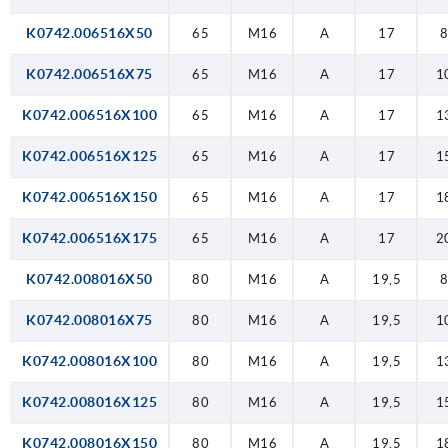
K0742.006516X50
65
M16
A
17
K0742.006516X75
65
M16
A
17
1
K0742.006516X100
65
M16
A
17
1
K0742.006516X125
65
M16
A
17
1
K0742.006516X150
65
M16
A
17
1
K0742.006516X175
65
M16
A
17
2
K0742.008016X50
80
M16
A
19,5
K0742.008016X75
80
M16
A
19,5
1
K0742.008016X100
80
M16
A
19,5
1
K0742.008016X125
80
M16
A
19,5
1
K0742.008016X150
80
M16
A
19,5
1