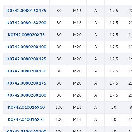
K0742.008016X175
80
M16
A
19,5
2
K0742.008016X200
80
M16
A
19,5
2
K0742.008020X75
80
M20
A
19,5
1
K0742.008020X100
80
M20
A
19,5
1
K0742.008020X125
80
M20
A
19,5
1
K0742.008020X150
80
M20
A
19,5
1
K0742.008020X175
80
M20
A
19,5
2
K0742.008020X200
80
M20
A
19,5
2
K0742.010016X50
100
M16
A
20
K0742.010016X75
100
M16
A
20
1
K0742.010016X100
100
M16
A
20
1