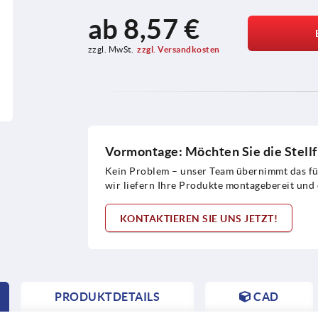
ab
8,57 €
zzgl. MwSt.
zzgl. Versandkosten
Vormontage: Möchten Sie die Stellf
Kein Problem – unser Team übernimmt das für
wir liefern Ihre Produkte montagebereit und 
KONTAKTIEREN SIE UNS JETZT!
PRODUKTDETAILS
CAD