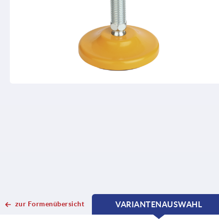
zur Formenübersicht
VARIANTENAUSWAHL
CURRENT
CURRENT