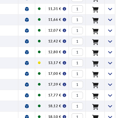
11,31 €
11,66 €
12,07 €
12,42 €
12,80 €
13,17 €
17,00 €
17,39 €
17,77 €
18,12 €
18,50 €