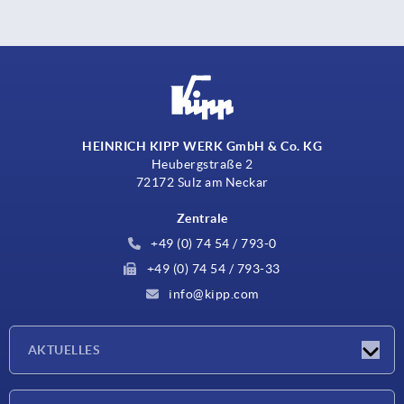
HEINRICH KIPP WERK GmbH & Co. KG
Heubergstraße 2
72172 Sulz am Neckar
Zentrale
+49 (0) 74 54 / 793-0
+49 (0) 74 54 / 793-33
info@kipp.com
AKTUELLES
Neuigkeiten