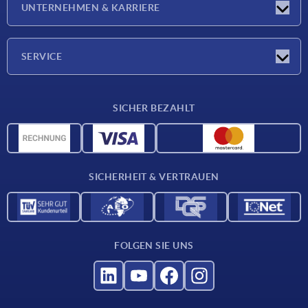
UNTERNEHMEN & KARRIERE
Messen
Presseberichte
Unternehmen
SERVICE
Karriere
Lieferkonditionen
SICHER BEZAHLT
CAD-Daten
Werkstoffübersicht
Für Lieferanten
SICHERHEIT & VERTRAUEN
Kontakt
FOLGEN SIE UNS