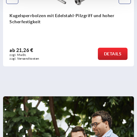
 mit Edelstahl-Pilzgriff und hoher
Federnde Druck
Edelstahl
ab
1,26 €
DETAILS
zzgl. MwSt.
zzgl. Versandkosten