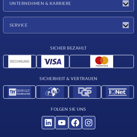
UNTERNEHMEN & KARRIERE
Messen
Presseberichte
Unternehmen
SERVICE
Karriere
Lieferkonditionen
SICHER BEZAHLT
CAD-Daten
Werkstoffübersicht
Für Lieferanten
SICHERHEIT & VERTRAUEN
Kontakt
FOLGEN SIE UNS