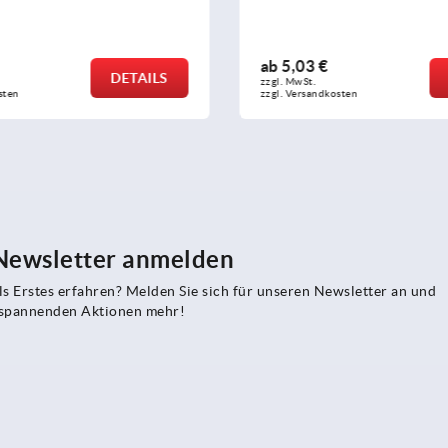
ab
5,03 €
DETAILS
zzgl. MwSt.
sten
zzgl. Versandkosten
 Newsletter anmelden
s Erstes erfahren? Melden Sie sich für unseren Newsletter an und
e spannenden Aktionen mehr!