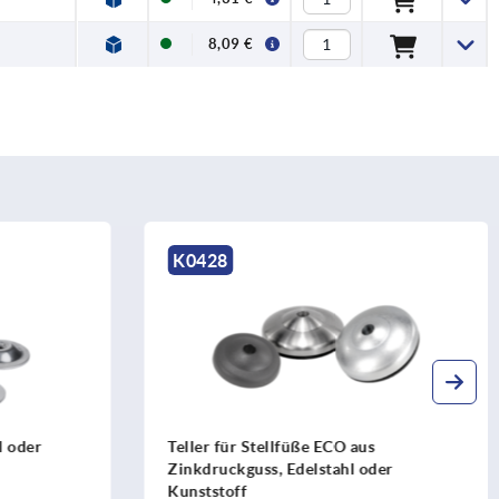
8,09 €
K0428
l oder
Teller für Stellfüße ECO aus
Zinkdruckguss, Edelstahl oder
Kunststoff