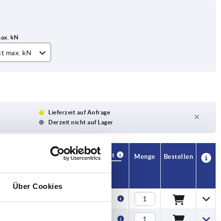
it max. kN
Lieferzeit auf Anfrage
Derzeit nicht auf Lager
Verfügbarkeit
CAD
Menge
Bestellen
Preis
Über Cookies
1,91 €
2,12 €