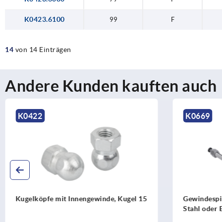
K0423.6100
99
F
14
von 14 Einträgen
Andere Kunden kauften auch
K0422
K0669
Kugelköpfe mit Innengewinde, Kugel 15
Gewindespin
Stahl oder 