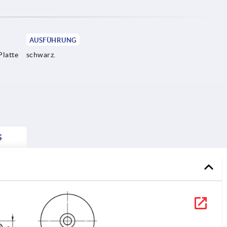
AUSFÜHRUNG
Platte
schwarz.
S