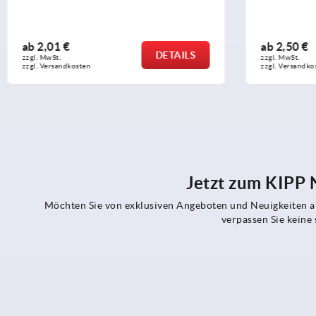
ab
2,01 €
ab
2,50 €
DETAILS
zzgl. MwSt.
zzgl. MwSt.
zzgl. Versandkosten
zzgl. Versandko
Jetzt zum KIPP
Möchten Sie von exklusiven Angeboten und Neuigkeiten al
verpassen Sie kein