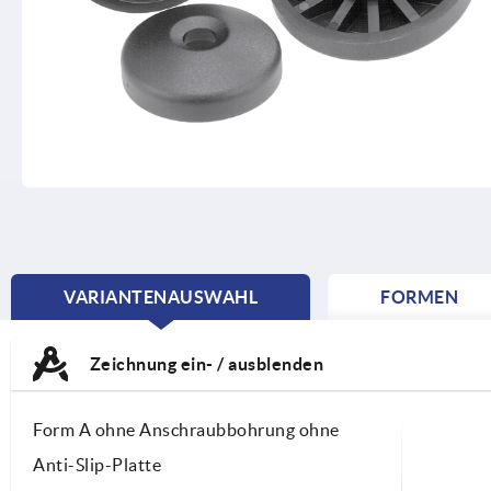
VARIANTENAUSWAHL
FORMEN
CURRENT
TAB:
Zeichnung ein- / ausblenden
Form A ohne Anschraubbohrung ohne
Anti-Slip-Platte