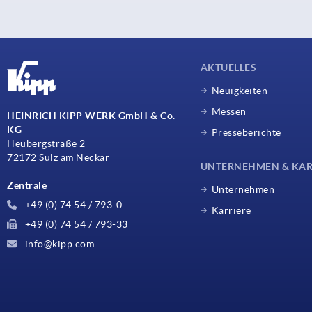
AKTUELLES
Neuigkeiten
Messen
HEINRICH KIPP WERK GmbH & Co.
KG
Presseberichte
Heubergstraße 2
72172 Sulz am Neckar
UNTERNEHMEN & KAR
Zentrale
Unternehmen
+49 (0) 74 54 / 793-0
Karriere
+49 (0) 74 54 / 793-33
info@kipp.com