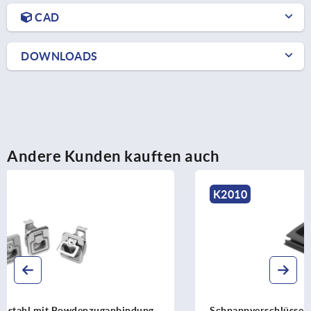
CAD
DOWNLOADS
Andere Kunden kauften auch
K2010
Schnappverschlüsse Kunststoff mit Griffmulde,