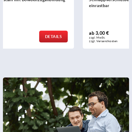
einrastbar
ab
3,00 €
DETAILS
zzgl. MwSt.
zzgl. Versandkosten