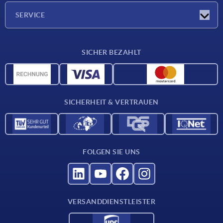
Presseberichte
Unternehmen
SERVICE
Karriere
Lieferkonditionen
SICHER BEZAHLT
CAD-Daten
Werkstoffübersicht
Für Lieferanten
SICHERHEIT & VERTRAUEN
Kontakt
FOLGEN SIE UNS
VERSANDDIENSTLEISTER