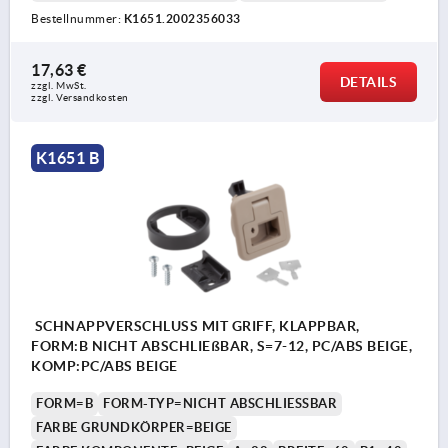
Bestellnummer:
K1651.2002356033
17,63 €
DETAILS
zzgl. MwSt.
zzgl. Versandkosten
K1651 B
SCHNAPPVERSCHLUSS MIT GRIFF, KLAPPBAR,
FORM:B NICHT ABSCHLIEßBAR, S=7-12, PC/ABS BEIGE,
KOMP:PC/ABS BEIGE
FORM=B
FORM-TYP=NICHT ABSCHLIESSBAR
FARBE GRUNDKÖRPER=BEIGE