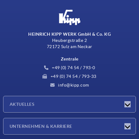
HEINRICH KIPP WERK GmbH & Co. KG
Heubergstraße 2
72172 Sulz am Neckar
Zentrale
+49 (0) 74 54 / 793-0
+49 (0) 74 54 / 793-33
info@kipp.com
AKTUELLES
Neuigkeiten
UNTERNEHMEN & KARRIERE
Messen