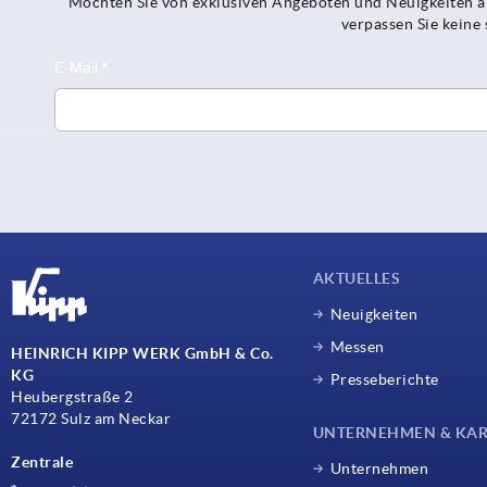
Möchten Sie von exklusiven Angeboten und Neuigkeiten al
verpassen Sie kein
AKTUELLES
Neuigkeiten
Messen
HEINRICH KIPP WERK GmbH & Co.
KG
Presseberichte
Heubergstraße 2
72172 Sulz am Neckar
UNTERNEHMEN & KAR
Zentrale
Unternehmen