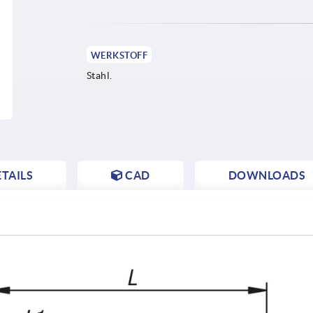
WERKSTOFF
Stahl.
TAILS
CAD
DOWNLOADS