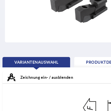
VARIANTENAUSWAHL
PRODUKTDE
CURRENT
TAB:
Zeichnung ein- / ausblenden