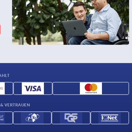
AHLT
 & VERTRAUEN