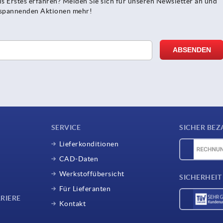
s Erstes erfahren? Melden Sie sich für unseren Newsletter an und
e spannenden Aktionen mehr!
SERVICE
SICHER BEZ
Lieferkonditionen
CAD-Daten
Werkstoffübersicht
SICHERHEIT
Für Lieferanten
RIERE
Kontakt