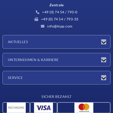
Zentrale
+49 (0) 74 54 / 793-0
+49 (0) 74 54 / 793-33
info@kipp.com
AKTUELLES
Neuigkeiten
UNTERNEHMEN & KARRIERE
Messen
Presseberichte
Unternehmen
SERVICE
Karriere
Lieferkonditionen
SICHER BEZAHLT
CAD-Daten
Werkstoffübersicht