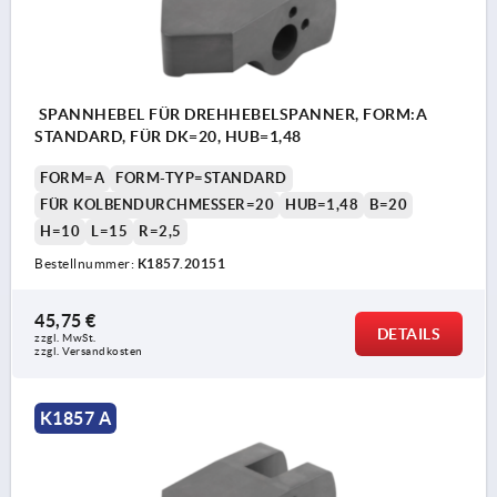
SPANNHEBEL FÜR DREHHEBELSPANNER, FORM:A
STANDARD, FÜR DK=20, HUB=1,48
FORM=A
FORM-TYP=STANDARD
FÜR KOLBENDURCHMESSER=20
HUB=1,48
B=20
H=10
L=15
R=2,5
Bestellnummer:
K1857.20151
45,75 €
DETAILS
zzgl. MwSt.
zzgl. Versandkosten
K1857 A