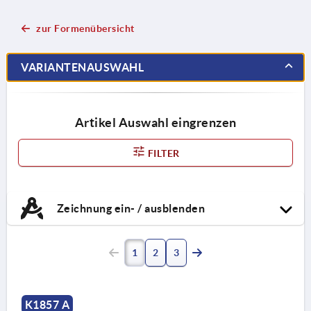
zur Formenübersicht
VARIANTENAUSWAHL
Artikel Auswahl eingrenzen
FILTER
Zeichnung ein- / ausblenden
1
2
3
K1857 A