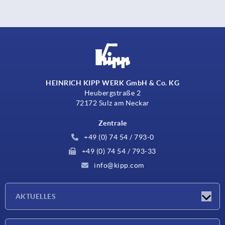
HEINRICH KIPP WERK GmbH & Co. KG
Heubergstraße 2
72172 Sulz am Neckar
Zentrale
+49 (0) 74 54 / 793-0
+49 (0) 74 54 / 793-33
info@kipp.com
AKTUELLES