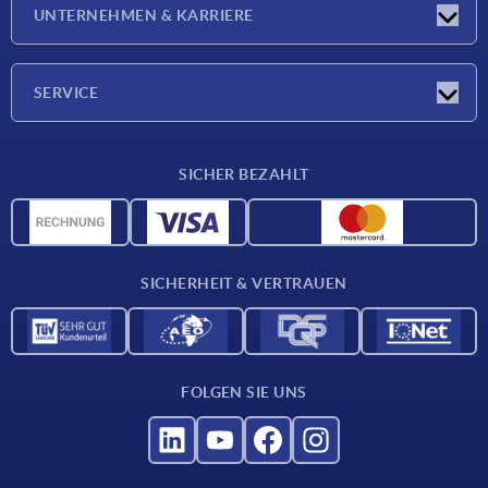
Neuigkeiten
UNTERNEHMEN & KARRIERE
Messen
Presseberichte
Unternehmen
SERVICE
Karriere
Lieferkonditionen
SICHER BEZAHLT
CAD-Daten
Werkstoffübersicht
Für Lieferanten
SICHERHEIT & VERTRAUEN
Kontakt
FOLGEN SIE UNS