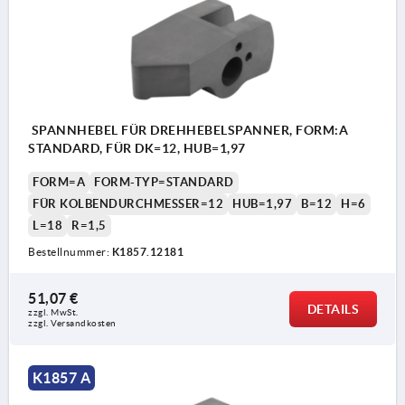
SPANNHEBEL FÜR DREHHEBELSPANNER, FORM:A
STANDARD, FÜR DK=12, HUB=1,97
FORM=A
FORM-TYP=STANDARD
FÜR KOLBENDURCHMESSER=12
HUB=1,97
B=12
H=6
L=18
R=1,5
Bestellnummer:
K1857.12181
51,07 €
DETAILS
zzgl. MwSt.
zzgl. Versandkosten
K1857 A