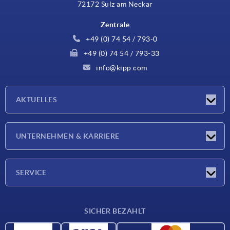
72172 Sulz am Neckar
Zentrale
+49 (0) 74 54 / 793-0
+49 (0) 74 54 / 793-33
info@kipp.com
AKTUELLES
Neuigkeiten
UNTERNEHMEN & KARRIERE
Messen
Presseberichte
Unternehmen
SERVICE
Karriere
Lieferkonditionen
SICHER BEZAHLT
CAD-Daten