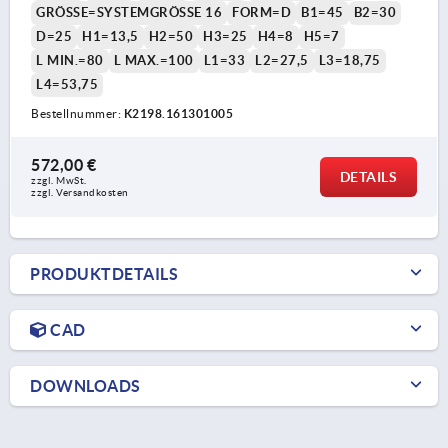
GRÖSSE=SYSTEMGRÖSSE 16
FORM=D
B1=45
B2=30
D=25
H1=13,5
H2=50
H3=25
H4=8
H5=7
L MIN.=80
L MAX.=100
L1=33
L2=27,5
L3=18,75
L4=53,75
Bestellnummer:
K2198.161301005
572,00 €
DETAILS
zzgl. MwSt.
zzgl. Versandkosten
PRODUKTDETAILS
CAD
DOWNLOADS