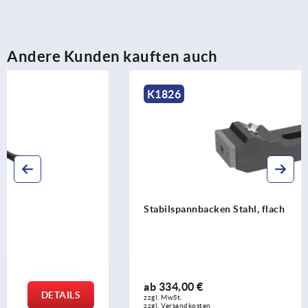
Andere Kunden kauften auch
K1826
Stabilspannbacken Stahl, flach
ab
334,00 €
DETAILS
zzgl. MwSt.
zzgl. Versandkosten