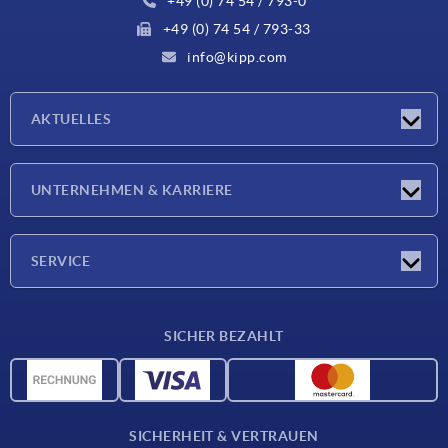
+49 (0) 74 54 / 793-0
+49 (0) 74 54 / 793-33
info@kipp.com
AKTUELLES
Neuigkeiten
UNTERNEHMEN & KARRIERE
Messen
Presseberichte
Unternehmen
SERVICE
Karriere
Lieferkonditionen
SICHER BEZAHLT
CAD-Daten
Werkstoffübersicht
Für Lieferanten
SICHERHEIT & VERTRAUEN
Kontakt