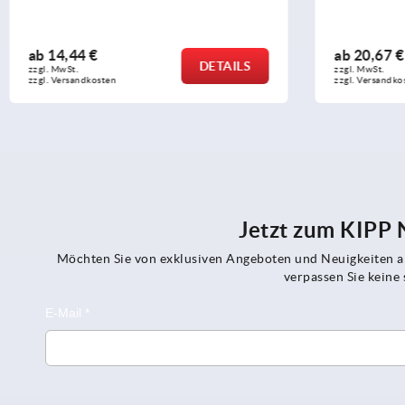
ab
20,67 €
ab
24,65 €
DETAILS
zzgl. MwSt.
zzgl. MwSt.
zzgl. Versandkosten
zzgl. Versandko
Jetzt zum KIPP
Möchten Sie von exklusiven Angeboten und Neuigkeiten al
verpassen Sie kein