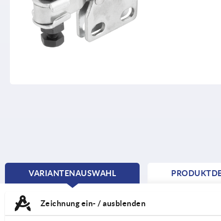
VARIANTENAUSWAHL
PRODUKTDE
CURRENT
TAB:
Zeichnung ein- / ausblenden