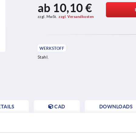
ab
10,10 €
zzgl. MwSt.
zzgl. Versandkosten
WERKSTOFF
Stahl.
TAILS
CAD
DOWNLOADS