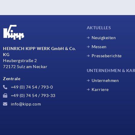
AKTUELLES
Neuigkeiten
Messen
HEINRICH KIPP WERK GmbH & Co.
KG
Presseberichte
Heubergstraße 2
72172 Sulz am Neckar
UNTERNEHMEN & KAR
Zentrale
Unternehmen
+49 (0) 74 54 / 793-0
Karriere
+49 (0) 74 54 / 793-33
info@kipp.com