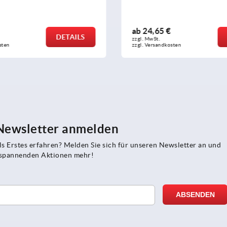
Andruckspindel, Edelstahl
ab
69,03 €
DETAILS
zzgl. MwSt.
sten
zzgl. Versandkosten
 Newsletter anmelden
s Erstes erfahren? Melden Sie sich für unseren Newsletter an und
e spannenden Aktionen mehr!