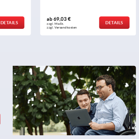
ab
11,80 €
DETAILS
DETAILS
zzgl. MwSt.
zzgl. Versandkosten