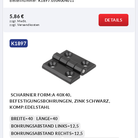
Bestellnummer:
K1897.0504004011
5,86 €
DETAILS
zzgl. MwSt.
zzgl. Versandkosten
K1897
SCHARNIER FORM:A 40X40,
BEFESTIGUNGSBOHRUNGEN, ZINK SCHWARZ,
KOMP:EDELSTAHL
BREITE=40
LÄNGE=40
BOHRUNGSABSTAND LINKS=12,5
BOHRUNGSABSTAND RECHTS=12,5