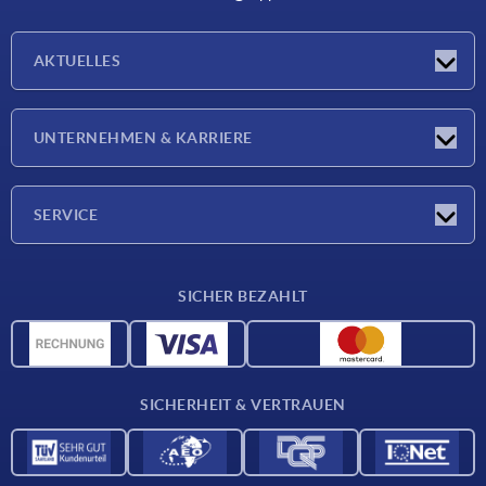
AKTUELLES
Neuigkeiten
UNTERNEHMEN & KARRIERE
Messen
Presseberichte
Unternehmen
SERVICE
Karriere
Lieferkonditionen
SICHER BEZAHLT
CAD-Daten
Werkstoffübersicht
Für Lieferanten
SICHERHEIT & VERTRAUEN
Kontakt