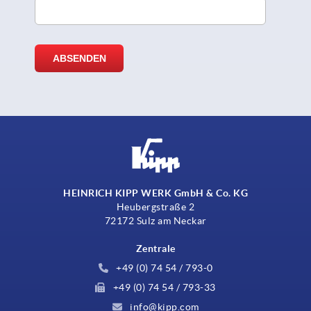
HEINRICH KIPP WERK GmbH & Co. KG
Heubergstraße 2
72172 Sulz am Neckar
Zentrale
+49 (0) 74 54 / 793-0
+49 (0) 74 54 / 793-33
info@kipp.com