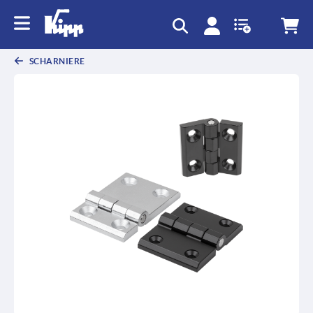
SCHARNIERE