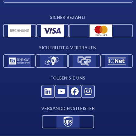
Lieferkonditionen
SICHER BEZAHLT
CAD-Daten
Werkstoffübersicht
Für Lieferanten
SICHERHEIT & VERTRAUEN
Kontakt
FOLGEN SIE UNS
VERSANDDIENSTLEISTER