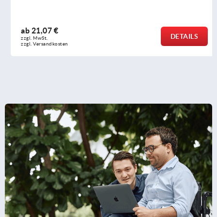
ab
21,07 €
DETAILS
zzgl. MwSt.
zzgl. Versandkosten