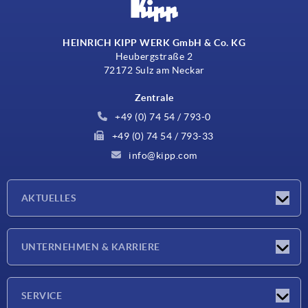
HEINRICH KIPP WERK GmbH & Co. KG
Heubergstraße 2
72172 Sulz am Neckar
Zentrale
+49 (0) 74 54 / 793-0
+49 (0) 74 54 / 793-33
info@kipp.com
AKTUELLES
Neuigkeiten
UNTERNEHMEN & KARRIERE
Messen
Presseberichte
Unternehmen
SERVICE
Karriere