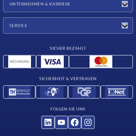
Neuigkeiten
UNTERNEHMEN & KARRIERE
Messen
Presseberichte
Unternehmen
SERVICE
Karriere
Lieferkonditionen
SICHER BEZAHLT
CAD-Daten
Werkstoffübersicht
Für Lieferanten
SICHERHEIT & VERTRAUEN
Kontakt
FOLGEN SIE UNS