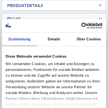
PRODUKTDETAILS
CAD
DOWNLOADS
Zustimmung
Details
Über Cookies
Diese Webseite verwendet Cookies
Wir verwenden Cookies, um Inhalte und Anzeigen zu
Andere Kunden kauften auch
personalisieren, Funktionen für soziale Medien anbieten
zu können und die Zugriffe auf unsere Website zu
1345
analysieren. Außerdem geben wir Informationen zu Ihrer
Verwendung unserer Website an unsere Partner für
soziale Medien, Werbung und Analysen weiter. Unsere
Partner führen diese Informationen möglicherweise mit
weiteren Daten zusammen, die Sie ihnen bereitgestellt