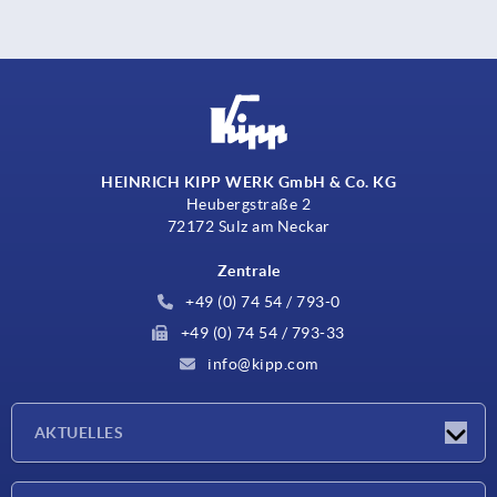
HEINRICH KIPP WERK GmbH & Co. KG
Heubergstraße 2
72172 Sulz am Neckar
Zentrale
+49 (0) 74 54 / 793-0
+49 (0) 74 54 / 793-33
info@kipp.com
AKTUELLES